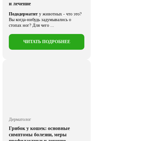
и лечение
Пододерматит
у животных - что это?
Вы когда-нибудь задумывались о
стопах ног? Для чего ...
ЧИТАТЬ ПОДРОБНЕЕ
Дерматолог
Грибок у кошек: основные
симптомы болезни, меры
профилактики и лечение