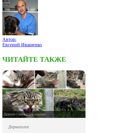
Автор:
Евгений Иващенко
ЧИТАЙТЕ ТАКЖЕ
Дерматолог