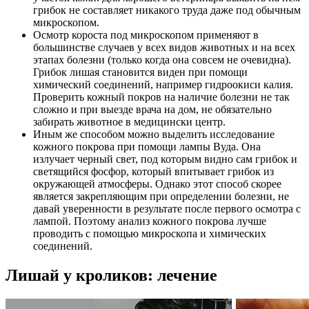
грибок не составляет никакого труда даже под обычным
микроскопом.
Осмотр короста под микроскопом применяют в
большинстве случаев у всех видов животных и на всех
этапах болезни (только когда она совсем не очевидна).
Грибок лишая становится виден при помощи
химический соединений, например гидроокиси калия.
Проверить кожный покров на наличие болезни не так
сложно и при выезде врача на дом, не обязательно
забирать животное в медицински центр.
Иным же способом можно выделить исследование
кожного покрова при помощи лампы Вуда. Она
излучает черный свет, под которым видно сам грибок и
светящийся фосфор, который впитывает грибок из
окружающей атмосферы. Однако этот способ скорее
является закрепляющим при определении болезни, не
давай уверенности в результате после первого осмотра с
лампой. Поэтому анализ кожного покрова лучше
проводить с помощью микроскопа и химических
соединений.
Лишай у кроликов: лечение