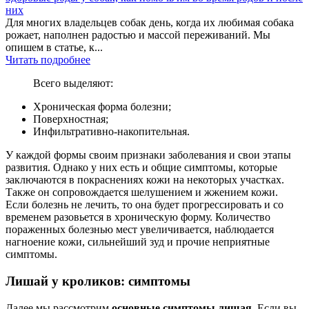
них
Для многих владельцев собак день, когда их любимая собака
рожает, наполнен радостью и массой переживаний. Мы
опишем в статье, к...
Читать подробнее
Всего выделяют:
Хроническая форма болезни;
Поверхностная;
Инфильтративно-накопительная.
У каждой формы своим признаки заболевания и свои этапы
развития. Однако у них есть и общие симптомы, которые
заключаются в покраснениях кожи на некоторых участках.
Также он сопровождается шелушением и жжением кожи.
Если болезнь не лечить, то она будет прогрессировать и со
временем разовьется в хроническую форму. Количество
пораженных болезнью мест увеличивается, наблюдается
нагноение кожи, сильнейший зуд и прочие неприятные
симптомы.
Лишай у кроликов: симптомы
Далее мы рассмотрим
основные симптомы лишая
. Если вы