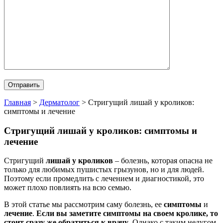
Главная
>
Дерматолог
>
Стригущий лишай у кроликов:
симптомы и лечение
Стригущий лишай у кроликов: симптомы и
лечение
Стригущий
лишай у кроликов
– болезнь, которая опасна не
только для любимых пушистых грызунов, но и для людей.
Поэтому если промедлить с лечением и диагностикой, это
может плохо повлиять на всю семью.
В этой статье мы рассмотрим саму болезнь, ее
симптомы
и
лечение
.
Если вы заметите симптомы на своем кролике, то
стоит сразу же обратиться к врачу
. Однако с таким недугом