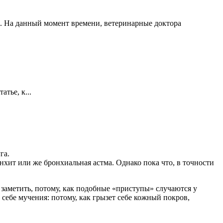
ой. На данный момент времени, ветеринарные доктора
тье, к...
га.
нхит или же бронхиальная астма. Однако пока что, в точности
 заметить, потому, как подобные «приступы» случаются у
себе мучения: потому, как грызет себе кожный покров,