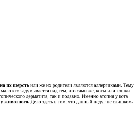
 на их шерсть
или же их родители являются аллергиками. Тему
 мало кто задумывается над тем, что сами же, коты или кошки
топического дерматита, так и подавно. Именно атопия у кота
 у животного.
Дело здесь в том, что данный недуг не слишком-