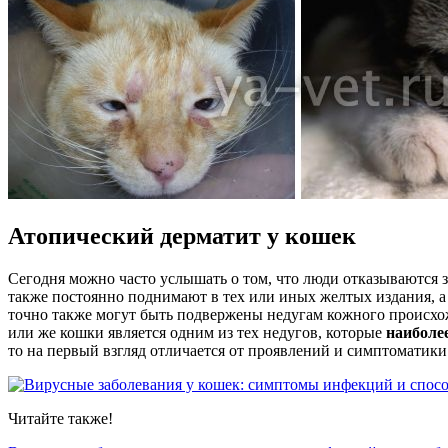
Атопический дерматит у кошек
Сегодня можно часто услышать о том, что люди отказываются з
также постоянно поднимают в тех или иных желтых издания, а т
точно также могут быть подвержены недугам кожного происхожде
или же кошки является одним из тех недугов, которые
наиболе
то на первый взгляд отличается от проявлений и симптоматики
Читайте также!