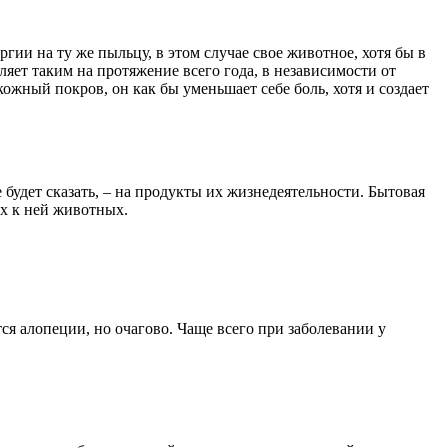
гии на ту же пыльцу, в этом случае свое животное, хотя бы в
яет таким на протяжение всего года, в независимости от
кожный покров, он как бы уменьшает себе боль, хотя и создает
будет сказать, – на продукты их жизнедеятельности. Бытовая
ых к ней животных.
я алопеции, но очагово. Чаще всего при заболевании у