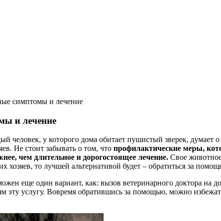
ные симптомы и лечение
мы и лечение
ый человек, у которого дома обитает пушистый зверек, думает о
ев. Не стоит забывать о том, что
профилактические меры, кото
жнее, чем длительное и дорогостоящее лечение.
Свое животное 
ких хозяев, то лучшей альтернативой будет – обратиться за помо
можен еще один вариант, как: вызов ветеринарного доктора на д
м эту услугу. Вовремя обратившись за помощью, можно избежать