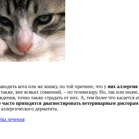
аводить кота или же кошку, по той причине, что у
них аллергия
акже, вне всяких сомнений, – по телевизору. Но, так или иначе,
ния, точно также страдать от них. А, тем более что касается а
е часто приходятся диагностировать ветеринарным докторам
 аллергического дерматита.