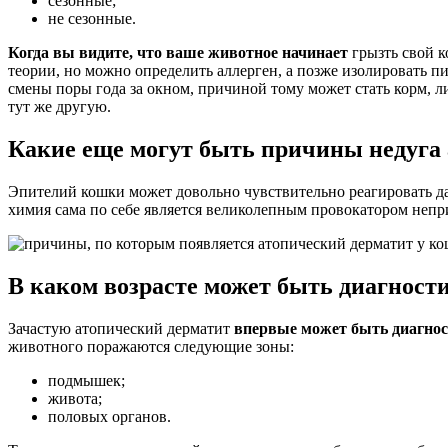
сезонные;
не сезонные.
Когда вы видите, что ваше животное начинает
грызть свой к
теории, но можно определить аллерген, а позже изолировать 
смены поры года за окном, причиной тому может стать корм, либ
тут же другую.
Какие еще могут быть причины недуга 
Эпителий кошки может довольно чувствительно реагировать даж
химия сама по себе является великолепным провокатором непр
В каком возрасте может быть диагност
Зачастую атопический дерматит
впервые может быть диагност
животного поражаются следующие зоны:
подмышек;
живота;
половых органов.