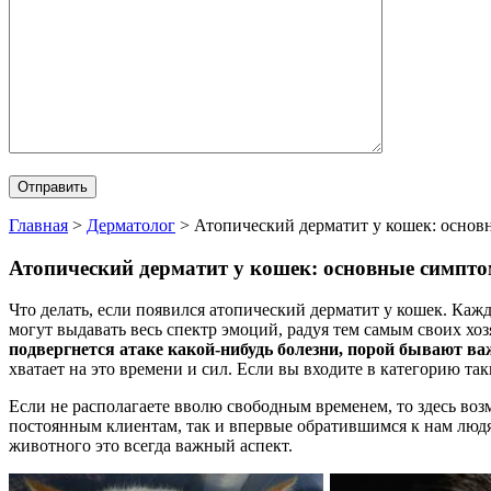
Главная
>
Дерматолог
>
Атопический дерматит у кошек: основ
Атопический дерматит у кошек: основные симпто
Что делать, если появился атопический дерматит у кошек. Кажд
могут выдавать весь спектр эмоций, радуя тем самым своих хозя
подвергнется атаке какой-нибудь болезни, порой бывают ва
хватает на это времени и сил. Если вы входите в категорию та
Если не располагаете вволю свободным временем, то здесь воз
постоянным клиентам, так и впервые обратившимся к нам людя
животного это всегда важный аспект.