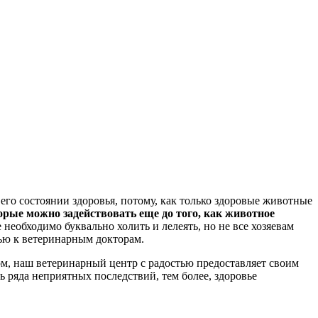
 его состоянии здоровья, потому, как только здоровые животные
рые можно задействовать еще до того, как животное
необходимо буквально холить и лелеять, но не все хозяевам
щью к ветеринарным докторам.
ом, наш ветеринарный центр с радостью предоставляет своим
 ряда неприятных последствий, тем более, здоровье