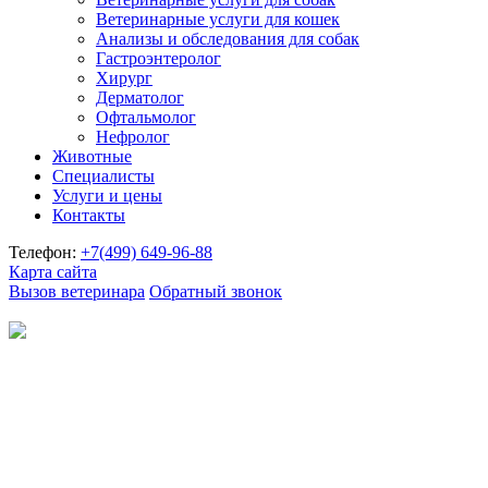
Ветеринарные услуги для кошек
Анализы и обследования для собак
Гастроэнтеролог
Хирург
Дерматолог
Офтальмолог
Нефролог
Животные
Специалисты
Услуги и цены
Контакты
Телефон:
+7(499)
649-96-88
Карта сайта
Вызов ветеринара
Обратный звонок