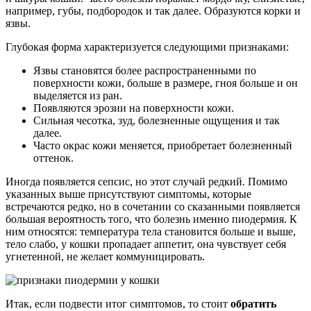
например, губы, подбородок и так далее. Образуются корки и
язвы.
Глубокая форма характеризуется следующими признаками:
Язвы становятся более распространенными по
поверхности кожи, больше в размере, гноя больше и он
выделяется из ран.
Появляются эрозии на поверхности кожи.
Сильная чесотка, зуд, болезненные ощущения и так
далее.
Часто окрас кожи меняется, приобретает болезненный
оттенок.
Иногда появляется сепсис, но этот случай редкий. Помимо
указанных выше присутствуют симптомы, которые
встречаются редко, но в сочетании со сказанными появляется
большая вероятность того, что болезнь именно пиодермия. К
ним относятся: температура тела становится больше и выше,
тело слабо, у кошки пропадает аппетит, она чувствует себя
угнетенной, не желает коммуницировать.
Итак, если подвести итог симптомов, то стоит
обратить