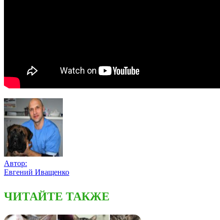
Автор:
Евгений Иващенко
ЧИТАЙТЕ ТАКЖЕ