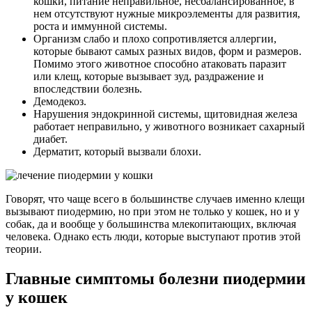
кошки, питание неправильное, несбалансированное, в
нем отсутствуют нужные микроэлементы для развития,
роста и иммунной системы.
Организм слабо и плохо сопротивляется аллергии,
которые бывают самых разных видов, форм и размеров.
Помимо этого животное способно атаковать паразит
или клещ, которые вызывает зуд, раздражение и
впоследствии болезнь.
Демодекоз.
Нарушения эндокринной системы, щитовидная железа
работает неправильно, у животного возникает сахарный
диабет.
Дерматит, который вызвали блохи.
Говорят, что чаще всего в большинстве случаев именно клещи
вызывают пиодермию, но при этом не только у кошек, но и у
собак, да и вообще у большинства млекопитающих, включая
человека. Однако есть люди, которые выступают против этой
теории.
Главные симптомы болезни пиодермии
у кошек