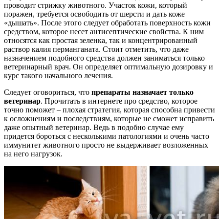
проводит стрижку животного. Участок кожи, который
поражен, требуется освободить от шерсти и дать коже
«дышать». После этого следует обработать поверхность кожи
средством, которое несет антисептические свойства. К ним
относятся как простая зеленка, так и концентрированный
раствор калия перманганата. Стоит отметить, что даже
назначением подобного средства должен заниматься только
ветеринарный врач. Он определяет оптимальную дозировку и
курс такого начального лечения.
Следует оговориться, что
препараты назначает только
ветеринар
. Прочитать в интернете про средство, которое
точно поможет – плохая стратегия, которая способна привести
к осложнениям и последствиям, которые не сможет исправить
даже опытный ветеринар. Ведь в подобно случае ему
придется бороться с несколькими патологиями и очень часто
иммунитет животного просто не выдерживает возложенных
на него нагрузок.