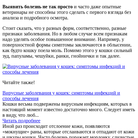
Выявить болезнь не так просто
и часто даже опытные
ветеринары не способны этого сделать с первого взгляда без
анализа и подробного осмотра.
Стоит сказать, что у разных форм, соответственно, разные
признаки заболевания. Но в любом случае всем признакам
надо уделять особое повышенное внимание. Например, у
поверхностной формы симптомы заключаются в облысении,
как будто кошку поела моль. Помимо этого у кошки сильный
зуд, папуламы, чешуйки, ранки, гнойнички и так далее.
Читайте также!
Вирусные заболевания у кошек: симптомы инфекций и
способы лечения
Кошки весьма подвержены вирусным инфекциям, которых в
настоящий момент известно достаточно много. Следует иметь
в виду, что люб...
Читать подробнее
Иной раз происходит отслоение кожи, появляются
«мокнущие» раны, которые отслаиваются и отпадают от кожи
и шкуры кошки. Часто болезнь поражает мордочку, слизистые,