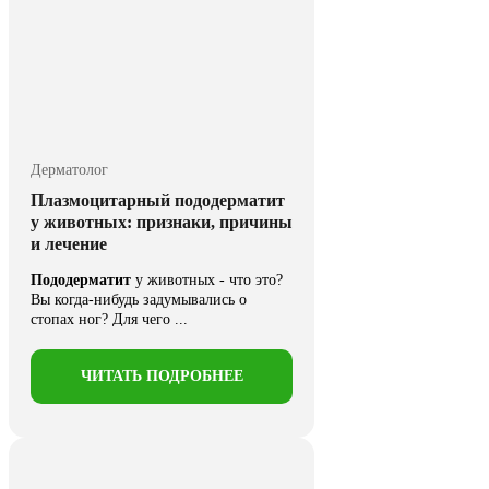
Дерматолог
Плазмоцитарный пододерматит
у животных: признаки, причины
и лечение
Пододерматит
у животных - что это?
Вы когда-нибудь задумывались о
стопах ног? Для чего ...
ЧИТАТЬ ПОДРОБНЕЕ