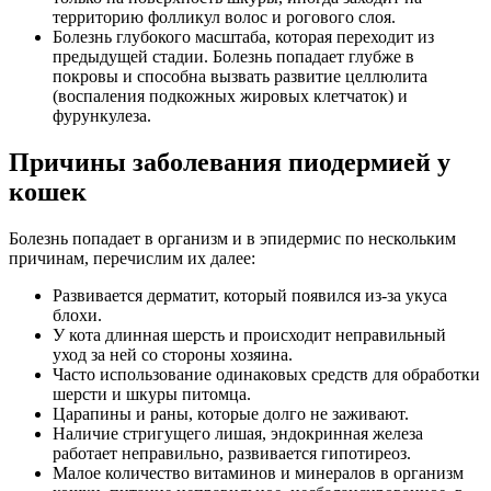
территорию фолликул волос и рогового слоя.
Болезнь глубокого масштаба, которая переходит из
предыдущей стадии. Болезнь попадает глубже в
покровы и способна вызвать развитие целлюлита
(воспаления подкожных жировых клетчаток) и
фурункулеза.
Причины заболевания пиодермией у
кошек
Болезнь попадает в организм и в эпидермис по нескольким
причинам, перечислим их далее:
Развивается дерматит, который появился из-за укуса
блохи.
У кота длинная шерсть и происходит неправильный
уход за ней со стороны хозяина.
Часто использование одинаковых средств для обработки
шерсти и шкуры питомца.
Царапины и раны, которые долго не заживают.
Наличие стригущего лишая, эндокринная железа
работает неправильно, развивается гипотиреоз.
Малое количество витаминов и минералов в организм