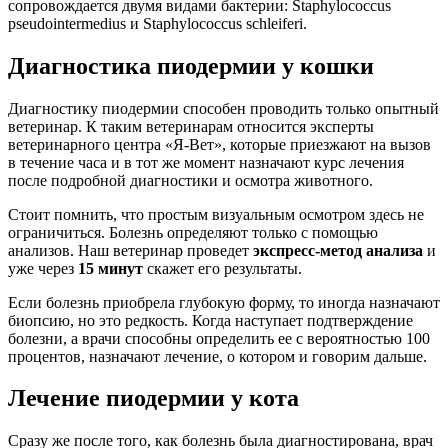
сопровождается двумя видами бактерии: Staphylococcus
pseudointermedius и Staphylococcus schleiferi.
Диагностика пиодермии у кошки
Диагностику пиодермии способен проводить только опытный
ветеринар. К таким ветеринарам относится эксперты
ветеринарного центра «Я-Вет», которые приезжают на вызов
в течение часа и в тот же момент назначают курс лечения
после подробной диагностики и осмотра животного.
Стоит помнить, что простым визуальным осмотром здесь не
ограничиться. Болезнь определяют только с помощью
анализов. Наш ветеринар проведет
экспресс-метод анализа
и
уже через
15 минут
скажет его результаты.
Если болезнь приобрела глубокую форму, то иногда назначают
биопсию, но это редкость. Когда наступает подтверждение
болезни, а врачи способны определить ее с вероятностью 100
процентов, назначают лечение, о котором и говорим дальше.
Лечение пиодермии у кота
Сразу же после того, как болезнь была диагностирована, врач