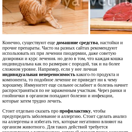
Конечно, существуют еще
домашние средства
, настойки и
прочие препараты. Часто на разных сайтах рекомендуют
использовать их при лечении пиодермии, даже советую
дозировки и курс лечения. но дело в том, что каждая кошка
индивидуальна как по размерам с породой, так и на более
сложном уровне. Например, если у нее личная
индивидуальная непереносимость
какого-то продукта и
компонента, то подобное лечение не приведет ни к чему
хорошему. Иммунитет еще сильнее ослабнет и болезнь начнет
распространяться по не зараженным участкам. Через ранки и
гнойнички в организм попадают болезни и инфекции,
которые затем трудно лечить.
Стоит отдельно сказать про
профилактику
, чтобы
предупредить заболевание и аллергию. Стоит сделать анализ
на аллергены и избегать тех, которые негативно влияют на
организм животного. Для таких действий требуется