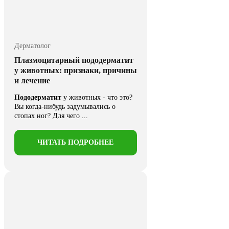
Дерматолог
Плазмоцитарный пододерматит
у животных: признаки, причины
и лечение
Пододерматит
у животных - что это?
Вы когда-нибудь задумывались о
стопах ног? Для чего ...
ЧИТАТЬ ПОДРОБНЕЕ