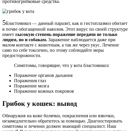
противогрибковые средства.
5
Бластомикоз — данный паразит, как и гистоплазмоз обитает
в почве обогащенной навозом. Этот вирус по своей структуре
имеет в
ысокую степень поражение передачи не только
людям, но и собакам.
Заражение наблюдается даже при
малом контакте с животным, а так же через укус. Лечение
само по себе токсично, по этому соблюдайте меры
предосторожности.
Симптомы, говорящие, что у кота бластомикоз:
Поражение органов дыхания
Поражения глаз
Поражение мозга
Поражение кожных покровов
Грибок у кошек: вывод
Обнаружив на коже болячки, покраснения или язвочки,
незамедлительно обратитесь за помощью. Диагностировать
симптомы и лечении должен знающий специалист. Наш