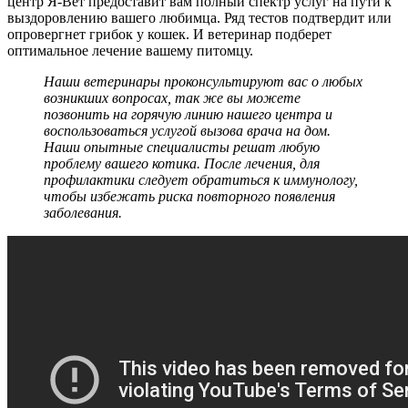
центр Я-Вет предоставит вам полный спектр услуг на пути к
выздоровлению вашего любимца. Ряд тестов подтвердит или
опровергнет грибок у кошек. И ветеринар подберет
оптимальное лечение вашему питомцу.
Наши ветеринары проконсультируют вас о любых
возникших вопросах, так же вы можете
позвонить на горячую линию нашего центра и
воспользоваться услугой вызова врача на дом.
Наши опытные специалисты решат любую
проблему вашего котика. После лечения, для
профилактики следует обратиться к иммунологу,
чтобы избежать риска повторного появления
заболевания.