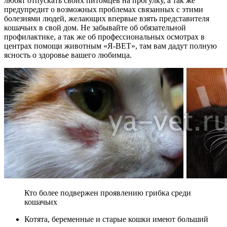
любят отпускать своих питомцев на прогулку, а так же
предупредит о возможных проблемах связанных с этими
болезнями людей, желающих впервые взять представителя
кошачьих в свой дом. Не забывайте об обязательной
профилактике, а так же об профессиональных осмотрах в
центрах помощи животным «Я-ВЕТ», там вам дадут полную
ясность о здоровье вашего любимца.
Кто более подвержен проявлению грибка среди
кошачьих
Котята, беременные и старые кошки имеют больший