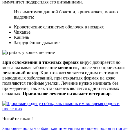
иммунитет подкрепляя его витаминами.
Из симптомов данной болезни, криптококоз, можно
выделить:
Кровотечение слизистых оболочек в ноздрях
Чиханье
Кашель
Затруднённое дыхание
При осложнении и тяжёлых формах
вирус добирается до
мозга вызывая заболевание
менингит
, после чего происходит
летальный исход
. Криптококоз является одним из трудно
выводимых заболеваний, при открытых формах на коже
появляются гнойные узелки. Лечение нужно начинать без
промедления, так как эта болезнь является одной из самых
сложных.
Правильное лечение назначает ветеринар
.
Читайте также!
Здоровые роды у собак, как помочь им во время родов и после