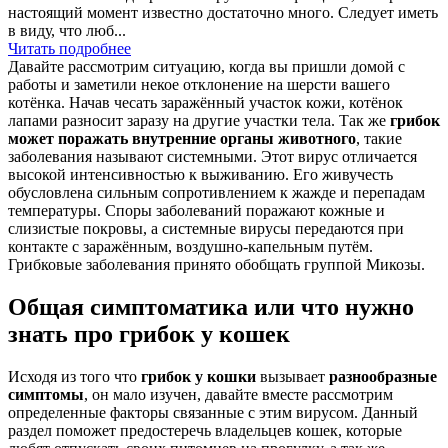
настоящий момент известно достаточно много. Следует иметь
в виду, что люб...
Читать подробнее
Давайте рассмотрим ситуацию, когда вы пришли домой с
работы и заметили некое отклонение на шерсти вашего
котёнка. Начав чесать заражённый участок кожи, котёнок
лапами разносит заразу на другие участки тела. Так же
грибок
может поражать внутренние органы животного
, такие
заболевания называют системными. Этот вирус отличается
высокой интенсивностью к выживанию. Его живучесть
обусловлена сильным сопротивлением к жажде и перепадам
температуры. Споры заболеваний поражают кожные и
слизистые покровы, а системные вирусы передаются при
контакте с заражённым, воздушно-капельным путём.
Грибковые заболевания принято обобщать группой Микозы.
Общая симптоматика или что нужно
знать про грибок у кошек
Исходя из того что
грибок у кошки
вызывает
разнообразные
симптомы
, он мало изучен, давайте вместе рассмотрим
определенные факторы связанные с этим вирусом. Данный
раздел поможет предостеречь владельцев кошек, которые