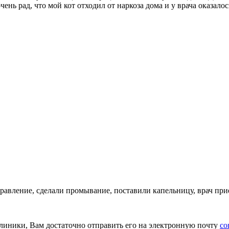
нь рад, что мой кот отходил от наркоза дома и у врача оказалос
травление, сделали промывание, поставили капельницу, врач при
клиники, Вам достаточно отправить его на электронную почту
co