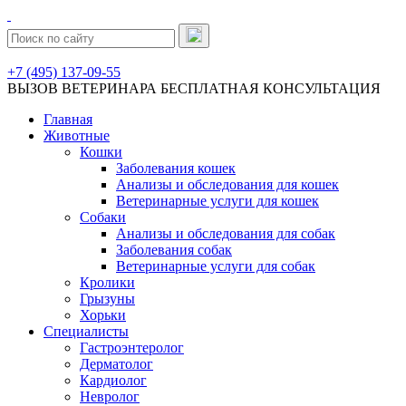
+7 (495) 137-09-55
ВЫЗОВ ВЕТЕРИНАРА
БЕСПЛАТНАЯ КОНСУЛЬТАЦИЯ
Главная
Животные
Кошки
Заболевания кошек
Анализы и обследования для кошек
Ветеринарные услуги для кошек
Собаки
Анализы и обследования для собак
Заболевания собак
Ветеринарные услуги для собак
Кролики
Грызуны
Хорьки
Специалисты
Гастроэнтеролог
Дерматолог
Кардиолог
Невролог