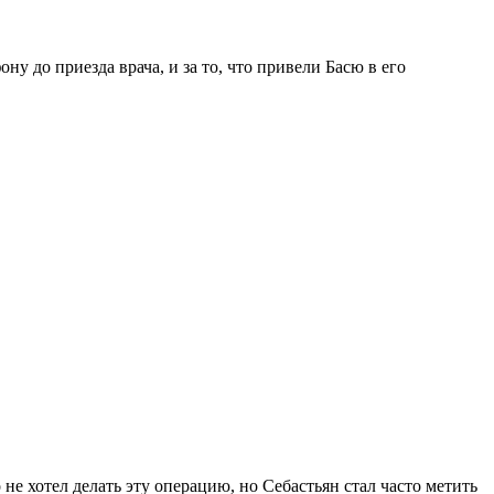
ну до приезда врача, и за то, что привели Басю в его
е хотел делать эту операцию, но Себастьян стал часто метить