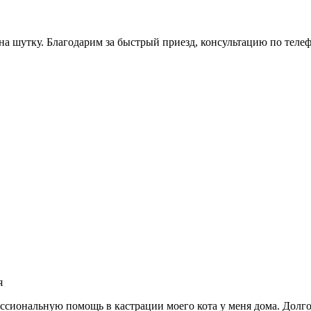
на шутку. Благодарим за быстрый приезд, консультацию по телефо
я
сиональную помощь в кастрации моего кота у меня дома. Долго н