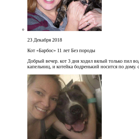
23 Декабря 2018
Кот «Барбос»
11 лет
Без породы
Добрый вечер. кот 3 дня ходил вялый только пил во
капельниц, и котейка бодренький носится по дому.