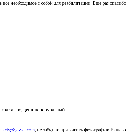
ь все необходимое с собой для реабилитации. Еще раз спасибо
ехал за час, ценник нормальный.
ntacts@ya-vet.com
, не забудьте приложить фотографию Вашего