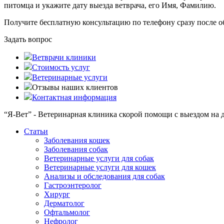
питомца и укажите дату выезда ветврача, его Имя, Фамилию.
Получите бесплатную консультацию
по телефону сразу после 
Задать вопрос
Ветврачи клиники
Стоимость услуг
Ветеринарные услуги
Отзывы наших клиентов
Контактная информация
“Я-Вет” - Ветеринарная клиника скорой помощи с выездом на до
Статьи
Заболевания кошек
Заболевания собак
Ветеринарные услуги для собак
Ветеринарные услуги для кошек
Анализы и обследования для собак
Гастроэнтеролог
Хирург
Дерматолог
Офтальмолог
Нефролог