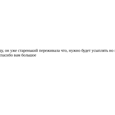
ду, он уже старенький переживала что, нужно будет усыплять но
 cпасибо вам большое