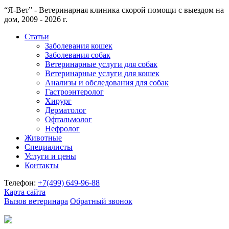
“Я-Вет” - Ветеринарная клиника скорой помощи с выездом на
дом, 2009 - 2026 г.
Статьи
Заболевания кошек
Заболевания собак
Ветеринарные услуги для собак
Ветеринарные услуги для кошек
Анализы и обследования для собак
Гастроэнтеролог
Хирург
Дерматолог
Офтальмолог
Нефролог
Животные
Специалисты
Услуги и цены
Контакты
Телефон:
+7(499)
649-96-88
Карта сайта
Вызов ветеринара
Обратный звонок