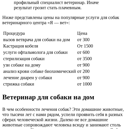
профильный специалист ветеринар. Иначе
результат грозит стать плачевным.
Ниже представлены цены на популярные услуги для собак
ветеринарного центра «Я — вет»:
Процедура
Цена
вызов ветврача для собаки на дом
от 300
Кастрация кобеля
От 1500
услуги офтальмолога для собаки
от 600
стерилизация собаки
от 3500
узи собаке на дому
от 900
анализ крови собаке биохимический
от 200
лечение диареи у собаки
от 900
стрижка собаки
от 1000
Ветеринар для собаки на дом
В чем особенности лечения собак? Эти домашние животные,
что тысячи лет с нами рядом, успели проявить себя в разных
сферах человеческой жизни. Далеко не все домашние
животные сопровождают человека всюду и занимают столь