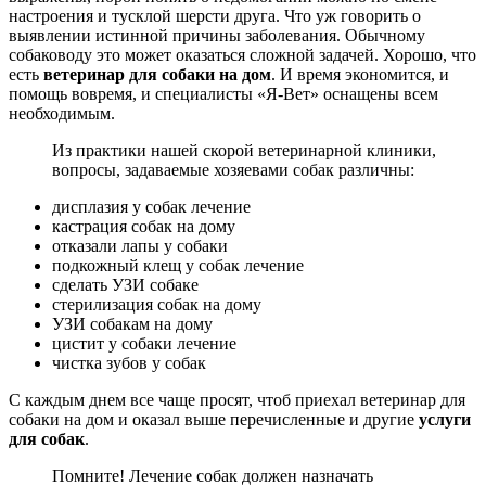
настроения и тусклой шерсти друга. Что уж говорить о
выявлении истинной причины заболевания. Обычному
собаководу это может оказаться сложной задачей. Хорошо, что
есть
ветеринар для собаки на дом
. И время экономится, и
помощь вовремя, и специалисты «Я-Вет» оснащены всем
необходимым.
Из практики нашей скорой ветеринарной клиники,
вопросы, задаваемые хозяевами собак различны:
дисплазия у собак лечение
кастрация собак на дому
отказали лапы у собаки
подкожный клещ у собак лечение
сделать УЗИ собаке
стерилизация собак на дому
УЗИ собакам на дому
цистит у собаки лечение
чистка зубов у собак
С каждым днем все чаще просят, чтоб приехал ветеринар для
собаки на дом и оказал выше перечисленные и другие
услуги
для собак
.
Помните! Лечение собак должен назначать