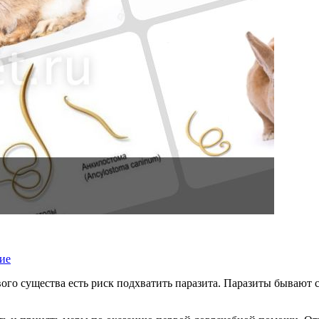
ие
о существа есть риск подхватить паразита. Паразиты бывают с