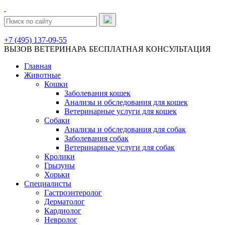
+7 (495) 137-09-55
ВЫЗОВ ВЕТЕРИНАРА
БЕСПЛАТНАЯ КОНСУЛЬТАЦИЯ
Главная
Животные
Кошки
Заболевания кошек
Анализы и обследования для кошек
Ветеринарные услуги для кошек
Собаки
Анализы и обследования для собак
Заболевания собак
Ветеринарные услуги для собак
Кролики
Грызуны
Хорьки
Специалисты
Гастроэнтеролог
Дерматолог
Кардиолог
Невролог