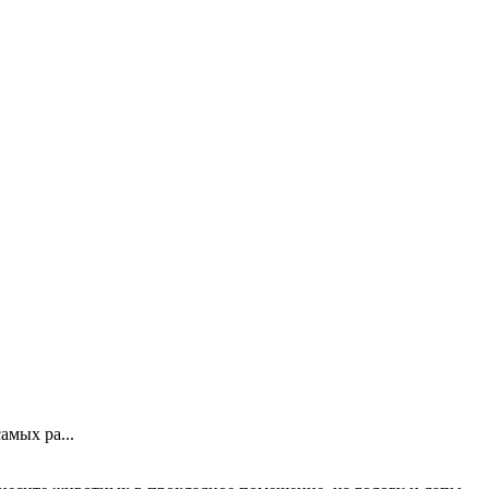
амых ра...