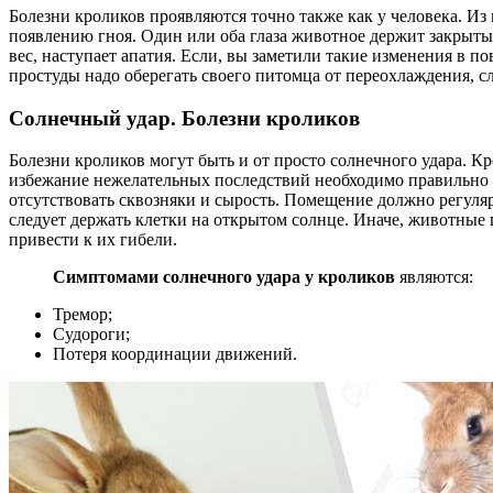
Болезни кроликов проявляются точно также как у человека. Из 
появлению гноя. Один или оба глаза животное держит закрытым
вес, наступает апатия. Если, вы заметили такие изменения в п
простуды надо оберегать своего питомца от переохлаждения, с
Солнечный удар. Болезни кроликов
Болезни кроликов могут быть и от просто солнечного удара. 
избежание нежелательных последствий необходимо правильно 
отсутствовать сквозняки и сырость. Помещение должно регуляр
следует держать клетки на открытом солнце. Иначе, животные 
привести к их гибели.
Симптомами солнечного удара у кроликов
являются:
Тремор;
Судороги;
Потеря координации движений.