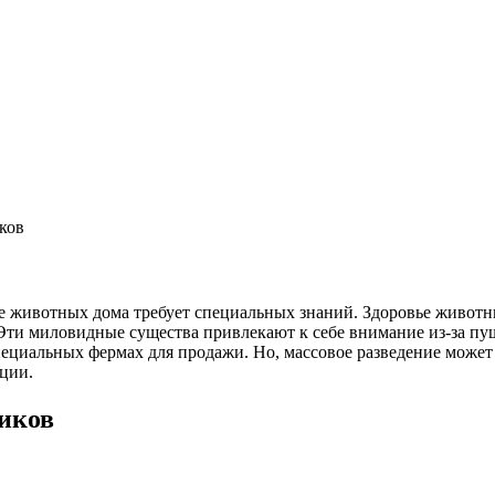
ков
ие животных дома требует специальных знаний. Здоровье животн
. Эти миловидные существа привлекают к себе внимание из-за 
пециальных фермах для продажи. Но, массовое разведение может
ции.
иков