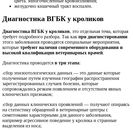
цвета. Многочисленные кровоизлияния;
желудочно кишечный тракт воспален.
Диагностика ВГБК у кроликов
Диагностика ВГБК у кроликов
, это отдельная тема, которая
требует подробного разбора. Так как
при диагностировании
этого заболевания проводятся специальные мероприятия,
которые
требуют наличия современного оборудования и
высокой квалификации ветеринарных врачей
.
Диагностика проводится
в три этапа
:
сбор эпизоотологических данных — это данные которые
1
полученные путем изучения географии распространения
зарегистрированных случаев болезни, которые
сопровождались резким появлением и отсутствием явных
клинических признаков;
сбор данных клинических проявлений — получают опираясь
2
на статистику обращений в ветеринарные центры с
симптомами характерными для данного заболевания,
например агрессивное поведение у кролика и странные
выделения из носа;