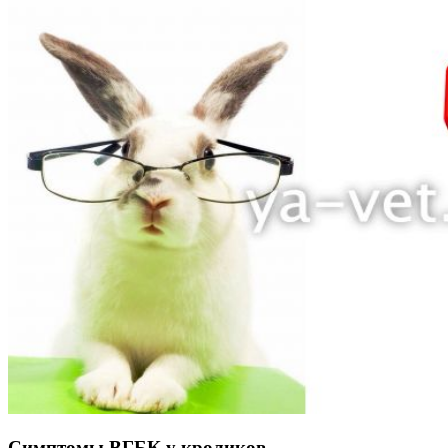
Симптомы ВГБК у кроликов