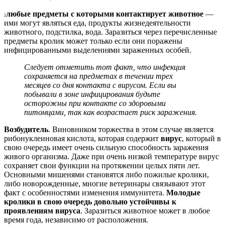
любые предметы с которыми контактирует животное
—
2
ими могут являться еда, продукты жизнедеятельности
животного, подстилка, вода. Заразиться через перечисленные
предметы кролик может только если они поражены
инфицированными выделениями зараженных особей.
Следует отметить тот факт, что инфекция
сохраняется на предметах в течении трех
месяцев со дня контакта с вирусом. Если вы
побывали в зоне инфицирования будьте
осторожны при контакте со здоровыми
питомцами, так как возрастает риск заражения.
Возбудитель
. Виновником торжества в этом случае является
рибонуклеиновая кислота, которая содержит
вирус
, который в
свою очередь имеет очень сильную способность заражения
живого организма. Даже при очень низкой температуре вирус
сохраняет свои функции на протяжении целых пяти лет.
Основными мишенями становятся либо пожилые кролики,
либо новорожденные, многие ветеринары связывают этот
факт с особенностями изменения иммунитета.
Молодые
кролики в свою очередь довольно устойчивы к
проявлениям вируса
. Заразиться животное может в любое
время года, независимо от расположения.