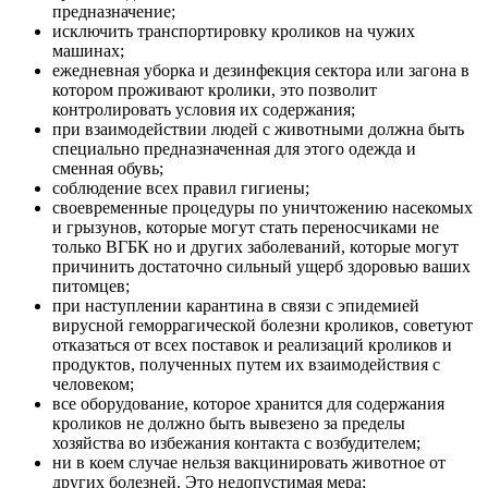
предназначение;
исключить транспортировку кроликов на чужих
машинах;
ежедневная уборка и дезинфекция сектора или загона в
котором проживают кролики, это позволит
контролировать условия их содержания;
при взаимодействии людей с животными должна быть
специально предназначенная для этого одежда и
сменная обувь;
соблюдение всех правил гигиены;
своевременные процедуры по уничтожению насекомых
и грызунов, которые могут стать переносчиками не
только ВГБК но и других заболеваний, которые могут
причинить достаточно сильный ущерб здоровью ваших
питомцев;
при наступлении карантина в связи с эпидемией
вирусной геморрагической болезни кроликов, советуют
отказаться от всех поставок и реализаций кроликов и
продуктов, полученных путем их взаимодействия с
человеком;
все оборудование, которое хранится для содержания
кроликов не должно быть вывезено за пределы
хозяйства во избежания контакта с возбудителем;
ни в коем случае нельзя вакцинировать животное от
других болезней. Это недопустимая мера;