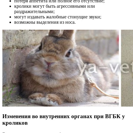
потеря аппетита или полное его отсутствие;
кролики могут быть агрессивными или
раздражительными;
могут издавать жалобные стонущие звуки;
возможны выделения из носа.
Изменения во внутренних органах при ВГБК у
кроликов