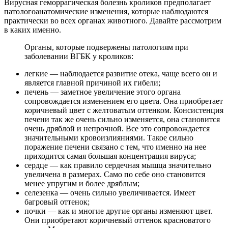
Вирусная геморрагическая болезнь кроликов предполагает
патологоанатомические изменения, которые наблюдаются
практически во всех органах животного. Давайте рассмотрим
в каких именно.
Органы, которые подвержены патологиям при
заболевании ВГБК у кроликов:
легкие — наблюдается развитие отека, чаще всего он и
является главной причиной их гибели;
печень — заметное увеличение этого органа
сопровождается изменением его цвета. Она приобретает
коричневый цвет с желтоватым оттенком. Консистенция
печени так же очень сильно изменяется, она становится
очень дряблой и непрочной. Все это сопровождается
значительными кровоизлияниями. Такое сильно
поражение печени связано с тем, что именно на нее
приходится самая большая концентрация вируса;
сердце — как правило сердечная мышца значительно
увеличена в размерах. Само по себе оно становится
менее упругим и более дряблым;
селезенка — очень сильно увеличивается. Имеет
багровый оттенок;
почки — как и многие другие органы изменяют цвет.
Они приобретают коричневый оттенок красноватого