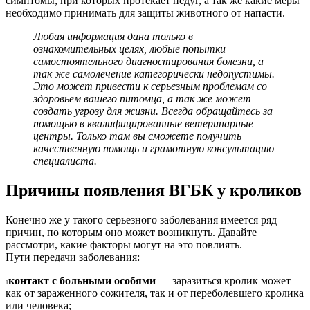
симптомы, при которых протекает недуг, а так же какие меры
необходимо принимать для защиты животного от напасти.
Любая информация дана только в
ознакомительных целях, любые попытки
самостоятельного диагностирования болезни, а
так же самолечение категорически недопустимы.
Это может привести к серьезным проблемам со
здоровьем вашего питомца, а так же может
создать угрозу для жизни. Всегда обращайтесь за
помощью в квалифицированные ветеринарные
центры. Только там вы сможете получить
качественную помощь и грамотную консультацию
специалиста.
Причины появления ВГБК у кроликов
Конечно же у такого серьезного заболевания имеется ряд
причин, по которым оно может возникнуть. Давайте
рассмотри, какие факторы могут на это повлиять.
Пути передачи заболевания:
контакт с больными особями
— заразиться кролик может
1
как от зараженного сожителя, так и от переболевшего кролика
или человека;