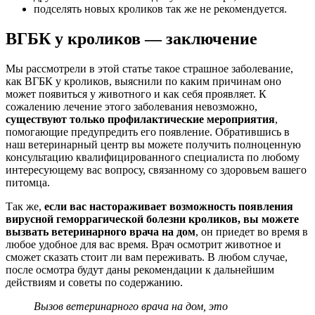
подселять новых кроликов так же не рекомендуется.
ВГБК у кроликов — заключение
Мы рассмотрели в этой статье такое страшное заболевание,
как ВГБК у кроликов, выяснили по каким причинам оно
может появиться у животного и как себя проявляет. К
сожалению лечение этого заболевания невозможно,
существуют только профилактические мероприятия
,
помогающие предупредить его появление. Обратившись в
наш ветеринарный центр вы можете получить полноценную
консультацию квалифицированного специалиста по любому
интересующему вас вопросу, связанному со здоровьем вашего
питомца.
Так же,
если вас настораживает возможность появления
вирусной геморрагической болезни кроликов, вы можете
вызвать ветеринарного врача на дом
, он приедет во время в
любое удобное для вас время. Врач осмотрит животное и
сможет сказать стоит ли вам переживать. В любом случае,
после осмотра будут даны рекомендации к дальнейшим
действиям и советы по содержанию.
Вызов ветеринарного врача на дом, это