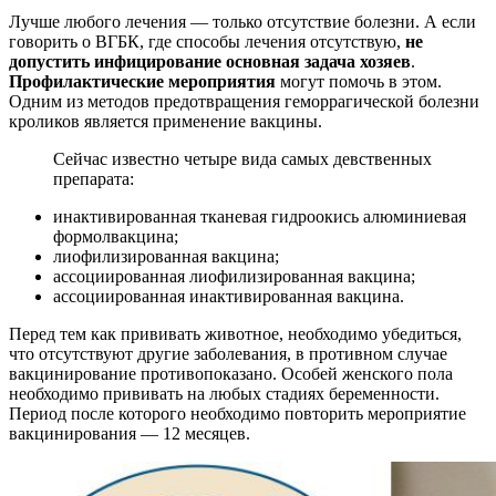
Лучше любого лечения — только отсутствие болезни. А если
говорить о ВГБК, где способы лечения отсутствую,
не
допустить инфицирование основная задача хозяев
.
Профилактические мероприятия
могут помочь в этом.
Одним из методов предотвращения геморрагической болезни
кроликов является применение вакцины.
Сейчас известно четыре вида самых девственных
препарата:
инактивированная тканевая гидроокись алюминиевая
формолвакцина;
лиофилизированная вакцина;
ассоциированная лиофилизированная вакцина;
ассоциированная инактивированная вакцина.
Перед тем как прививать животное, необходимо убедиться,
что отсутствуют другие заболевания, в противном случае
вакцинирование противопоказано. Особей женского пола
необходимо прививать на любых стадиях беременности.
Период после которого необходимо повторить мероприятие
вакцинирования — 12 месяцев.