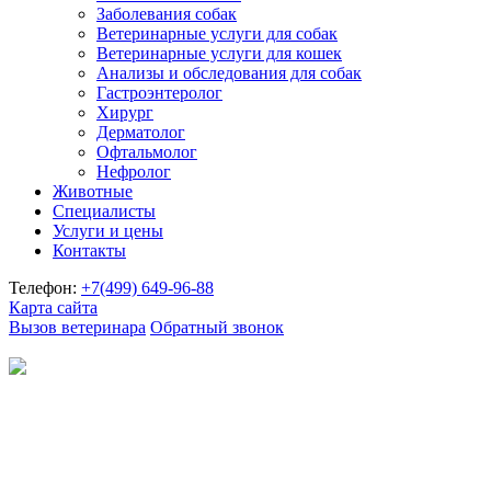
Заболевания собак
Ветеринарные услуги для собак
Ветеринарные услуги для кошек
Анализы и обследования для собак
Гастроэнтеролог
Хирург
Дерматолог
Офтальмолог
Нефролог
Животные
Специалисты
Услуги и цены
Контакты
Телефон:
+7(499)
649-96-88
Карта сайта
Вызов ветеринара
Обратный звонок