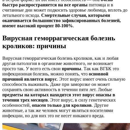
быстро распространяется на все органы
питомца и в
считанные дни может подкосить здоровье любимца, вплоть до
летального исхода.
Смертельные случаи, которыми
оканчивается большинство зафиксированных болезней,
имеют высокий процент 80-100%
.
Вирусная геморрагическая болезнь
кроликов: причины
Вирусная геморрагическая болезнь кроликов, как и любая
другая патология в организме животного, не возникает
просто так. У всего есть свои
причины
. Так как ВГБК это
инфекционная болезнь, можно понять, что
основной
причиной является вирус
. Этот вирус имеет очень сильную
способность выживать. Даже при заморозке он может
сохранять свою активность в течении пяти лет. Любые
предметы на которых находится этот вирус опасны в
течении трех месяцев
. Этот вирус, в силу генетических
особенностей,
опасен только для кроликов
. Другие
животные, а так же человек могут являться носителями
инфекции, но для них это не несет никакого вреда.