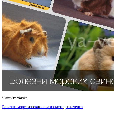
Читайте также!
Болезни морских свинок и их методы лечения