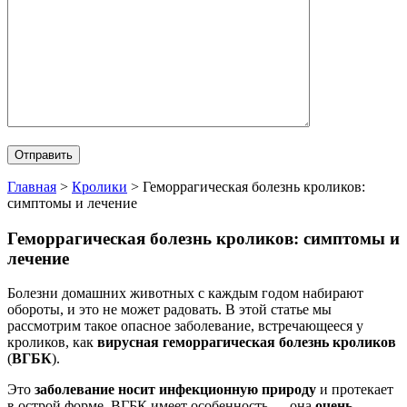
Главная
>
Кролики
>
Геморрагическая болезнь кроликов:
симптомы и лечение
Геморрагическая болезнь кроликов: симптомы и
лечение
Болезни домашних животных с каждым годом набирают
обороты, и это не может радовать. В этой статье мы
рассмотрим такое опасное заболевание, встречающееся у
кроликов, как
вирусная геморрагическая болезнь кроликов
(
ВГБК
).
Это
заболевание носит инфекционную природу
и протекает
в острой форме. ВГБК имеет особенность — она
очень