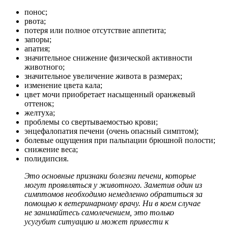
понос;
рвота;
потеря или полное отсутствие аппетита;
запоры;
апатия;
значительное снижение физической активности
животного;
значительное увеличение живота в размерах;
изменение цвета кала;
цвет мочи приобретает насыщенный оранжевый
оттенок;
желтуха;
проблемы со свертываемостью крови;
энцефалопатия печени (очень опасный симптом);
болевые ощущения при пальпации брюшной полости;
снижение веса;
полидипсия.
Это основные признаки болезни печени, которые
могут проявляться у животного. Заметив один из
симптомов необходимо немедленно обратиться за
помощью к ветеринарному врачу. Ни в коем случае
не занимайтесь самолечением, это только
усугубит ситуацию и может привести к