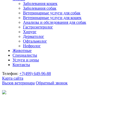
Заболевания кошек
Заболевания собак
Ветеринарные услуги для собак
Ветеринарные услуги для кошек
Анализы и обследования для собак
Гастроэнтеролог
Хирург
Дерматолог
Офтальмолог
Нефролог
Животные
Специалисты
Услуги и цены
Контакты
Телефон:
+7(499)
649-96-88
Карта сайта
Вызов ветеринара
Обратный звонок