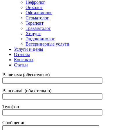
Нефролог
Онколог
Офтальмолог
Стоматолог
Терапевт
Травматолог
Хирург
Эндокринолог
Ветеринарные услуги
Услуги и цены
Отзывы
Контакты
Статьи
Ваше имя (обязательно)
Ваш e-mail (обязательно)
Телефон
Сообщение