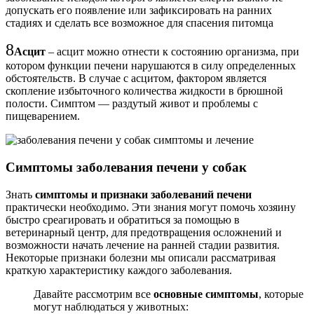
допускать его появление или зафиксировать на ранних
стадиях и сделать все возможное для спасения питомца
8
Асцит
– асцит можно отнести к состоянию организма, при
котором функции печени нарушаются в силу определенных
обстоятельств. В случае с асцитом, фактором является
скопление избыточного количества жидкости в брюшной
полости. Симптом — раздутый живот и проблемы с
пищеварением.
Симптомы заболевания печени у собак
Знать
симптомы и признаки заболеваний печени
практически необходимо. Эти знания могут помочь хозяину
быстро среагировать и обратиться за помощью в
ветеринарный центр, для предотвращения осложнений и
возможности начать лечение на ранней стадии развития.
Некоторые признаки болезни мы описали рассматривая
краткую характеристику каждого заболевания.
Давайте рассмотрим все
основные симптомы
, которые
могут наблюдаться у животных: