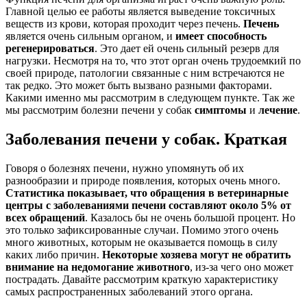
Главной целью ее работы является выведение токсичных
веществ из крови, которая проходит через печень.
Печень
является очень сильным органом, и
имеет способность
регенерироваться
. Это дает ей очень сильный резерв для
нагрузки. Несмотря на то, что этот орган очень трудоемкий по
своей природе, патологии связанные с ним встречаются не
так редко. Это может быть вызвано разными факторами.
Какими именно мы рассмотрим в следующем пункте. Так же
мы рассмотрим болезни печени у собак
симптомы
и
лечение
.
Заболевания печени у собак. Краткая
Говоря о болезнях печени, нужно упомянуть об их
разнообразии и природе появления, которых очень много.
Статистика показывает, что обращения в ветеринарные
центры с заболеваниями печени составляют около 5% от
всех обращений
. Казалось бы не очень большой процент. Но
это только зафиксированные случаи. Помимо этого очень
много животных, которым не оказывается помощь в силу
каких либо причин.
Некоторые хозяева могут не обратить
внимание на недомогание животного
, из-за чего оно может
пострадать. Давайте рассмотрим краткую характеристику
самых распространенных заболеваний этого органа.