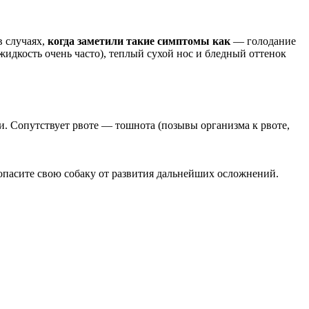
в случаях,
когда заметили такие симптомы как
— голодание
 жидкость очень часто), теплый сухой нос и бледный оттенок
. Сопутствует рвоте — тошнота (позывы организма к рвоте,
опасите свою собаку от развития дальнейших осложнений.