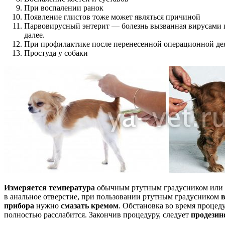
При воспалении ранок
Появление глистов тоже может являться причиной
Парвовирусный энтерит — болезнь вызванная вирусами п
далее.
При профилактике после перенесенной операционной де
Простуда у собаки
Измеряется температура
обычным ртутным градусником или 
в анальное отверстие, при пользовании ртутным градусником
прибора
нужно
смазать кремом
. Обстановка во время процед
полностью расслабится. Закончив процедуру, следует
продезин