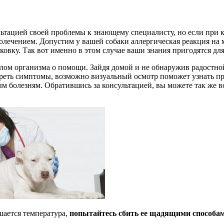
льтацией своей проблемы к знающему специалисту, но если при к
молечением. Допустим у вашей собаки аллергическая реакция на
ковку. Так вот именно в этом случае ваши знания пригодятся д
лом организма о помощи. Зайдя домой и не обнаружив радостной
еть симптомы, возможно визуальный осмотр поможет узнать прич
 болезням. Обратившись за консультацией, вы можете так же в
шается температура,
попытайтесь сбить ее щадящими способа