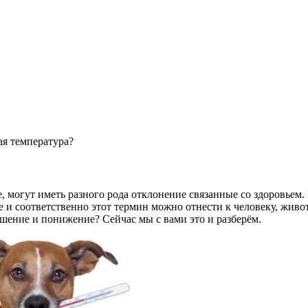
ая температура?
, могут иметь разного рода отклонение связанные со здоровьем.
е и соответственно этот термин можно отнести к человеку, живот
ышение и понижение? Сейчас мы с вами это и разберём.