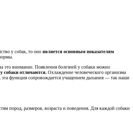
ство у собак, то оно
является основным показателям
 нормы.
 на это внимание. Появления болезней у собаки можно
 у собаки отличаются.
Охлаждение человеческого организма
к, эта функция сопровождается учащением дыхания — так наши
тям пород, размеров, возраста и поведения. Для каждой собаки