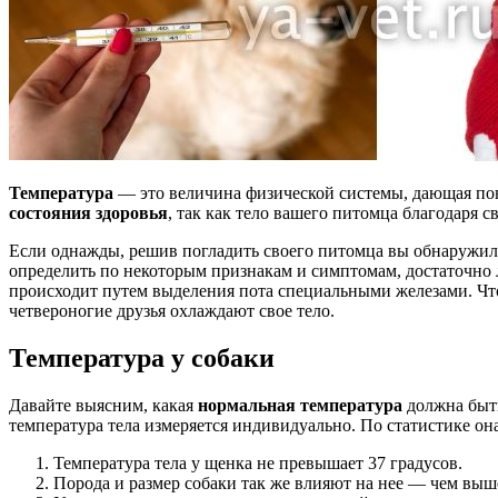
Температура
— это величина физической системы, дающая поня
состояния здоровья
, так как тело вашего питомца благодаря 
Если однажды, решив погладить своего питомца вы обнаружили,
определить по некоторым признакам и симптомам, достаточно
происходит путем выделения пота специальными железами. Чт
четвероногие друзья охлаждают свое тело.
Температура у собаки
Давайте выясним, какая
нормальная температура
должна бы
температура тела измеряется индивидуально. По статистике он
Температура тела у щенка не превышает 37 градусов.
Порода и размер собаки так же влияют на нее — чем выше