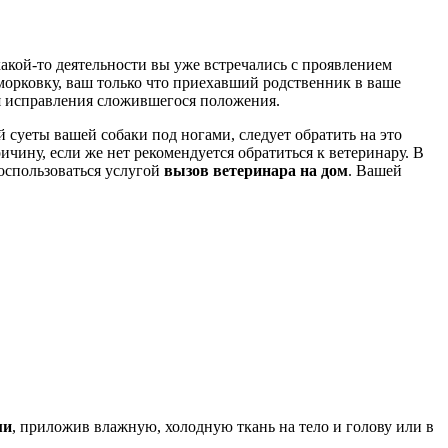
акой-то деятельности вы уже встречались с проявлением
 морковку, ваш только что приехавший родственник в ваше
ля исправления сложившегося положения.
 суеты вашей собаки под ногами, следует обратить на это
ину, если же нет рекомендуется обратиться к ветеринару. В
оспользоваться услугой
вызов ветеринара на дом
. Вашей
ми
, приложив влажную, холодную ткань на тело и голову или в