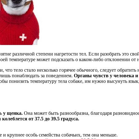
тие различной степени нагретости тел. Если разобрать это свой
своей температуре может подсказать о каком-либо отклонении от
 что тело стало несколько горячее обычного, следует обратить
 лишь понаблюдать за поведением.
Органы чувств у человека и
обы понизить температуру тела собаке, им нужно высунуть язы
ть
у щенка.
Она может быть разнообразна, благодаря разновиднос
а
колеблется от 37.5 до 39.5 градуса.
 и крупнее особь семейства собачьих, тем она меньше.