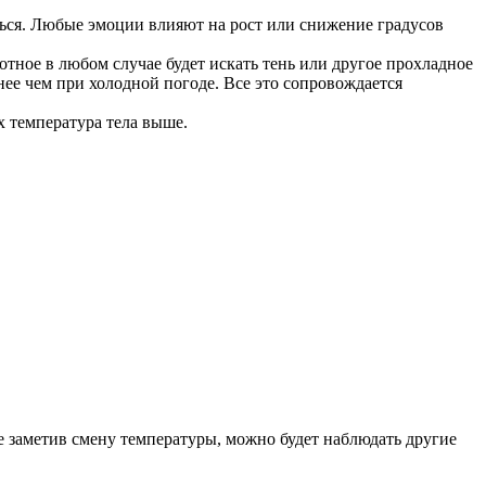
ться. Любые эмоции влияют на рост или снижение градусов
тное в любом случае будет искать тень или другое прохладное
нее чем при холодной погоде. Все это сопровождается
х температура тела выше.
е заметив смену температуры, можно будет наблюдать другие