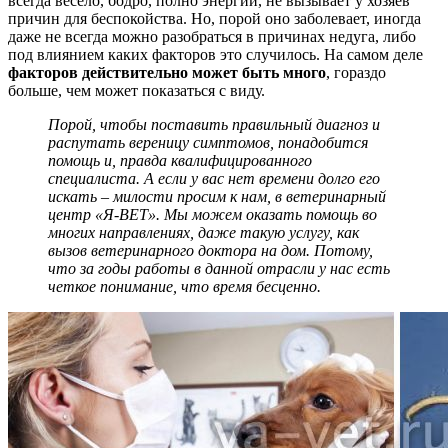
всегда весело, бодро, полно энергии, не вызывает у хозяев
причин для беспокойства. Но, порой оно заболевает, иногда
даже не всегда можно разобраться в причинах недуга, либо
под влиянием каких факторов это случилось. На самом деле
факторов действительно может быть много
, гораздо
больше, чем может показаться с виду.
Порой, чтобы поставить правильный диагноз и
распутать вереницу симптомов, понадобится
помощь и, правда квалифицированного
специалиста. А если у вас нет времени долго его
искать – милости просим к нам, в ветеринарный
центр «Я-ВЕТ». Мы можем оказать помощь во
многих направлениях, даже такую услугу, как
вызов ветеринарного доктора на дом. Потому,
что за годы работы в данной отрасли у нас есть
четкое понимание, что время бесценно.