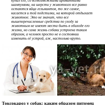
купал его, со всевозможными ароматными
шампунями, на шерсти у животного все равно
остаются яйца гельминтов, то же самое,
касается и той подстилки, на которой отдыхает
животное. Это не значит, что все
вышеперечисленные средства по уходу за
животным не имеют места быть в обиходе его
жизни, но сама жизнь собаки устроена таким
образом, а человек просто не в состоянии
изменить её устрой, аж, настолько круто.
Токсокароз у собак: каким образом питомец