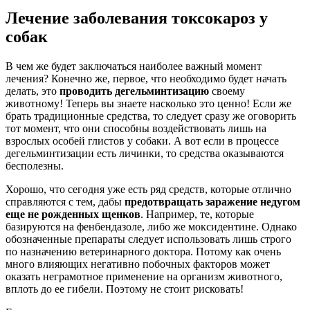
Лечение заболевания токсокароз у
собак
В чем же будет заключаться наиболее важный момент
лечения? Конечно же, первое, что необходимо будет начать
делать, это
проводить дегельминтизацию
своему
животному! Теперь вы знаете насколько это ценно! Если же
брать традиционные средства, то следует сразу же оговорить
тот момент, что они способны воздействовать лишь на
взрослых особей глистов у собаки. А вот если в процессе
дегельминтизации есть личинки, то средства оказываются
бесполезны.
Хорошо, что сегодня уже есть ряд средств, которые отлично
справляются с тем, дабы
предотвращать заражение недугом
еще не рожденных щенков
. Например, те, которые
базируются на фенбендазоле, либо же моксидентине. Однако
обозначенные препараты следует использовать лишь строго
по назначению ветеринарного доктора. Потому как очень
много влияющих негативно побочных факторов может
оказать неграмотное применение на организм животного,
вплоть до ее гибели. Поэтому не стоит рисковать!