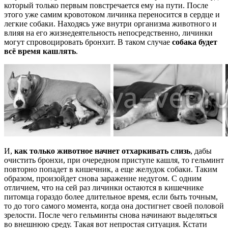
который только первым повстречается ему на пути. После
этого уже самим кровотоком личинка переносится в сердце и
легкие собаки. Находясь уже внутри организма животного и
влияя на его жизнедеятельность непосредственно, личинки
могут спровоцировать бронхит. В таком случае
собака будет
всё время кашлять
.
И,
как только животное начнет отхаркивать слизь
, дабы
очистить бронхи, при очередном приступе кашля, то гельминт
повторно попадет в кишечник, а еще желудок собаки. Таким
образом, произойдет снова заражение недугом. С одним
отличием, что на сей раз личинки остаются в кишечнике
питомца гораздо более длительное время, если быть точным,
то до того самого момента, когда она достигнет своей половой
зрелости. После чего гельминты снова начинают выделяться
во внешнюю среду. Такая вот непростая ситуация. Кстати