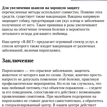
Для увеличения шансов на хорошую защиту
перечисленные методы используют совместно. Помимо этих
средств, существует также вакцинация. Вакцина напрямую
защищает собаку, предотвращая сам укус клеща и заболевание
полученное от него. Такие прививки в разы увеличивают
шансы на облегчение течения болезни и вероятности
летального исхода для вашего любимца.
Наш центр «Я-ВЕТ» предлагает огромный спектр услуг, в
список которого также входит вакцинация от различных
заболеваний, включая пироплазмоз.
Заключение
Пироплазмоз — это серьезное заболевание, защитить
животное от которого вам по силам. Лучше, конечно просто-
напросто не допускать появление этой болезни, практикуя
профилактические мероприятия. Но если так случилось, что
ваш любимый питомец стал объектом поражения — следите
за его поведением, сопоставляя его действия с возможными
проявлениями симптомов. При малейшем подозрении на
пироплазмоз не ставьте диагноз самостоятельно, а обратитесь
в специализированный центр. В нашем центре действует