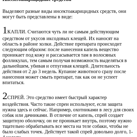
Выделяют разные виды инсектоакарицидных средств, они
могут быть представлены в виде:
1
КАПЛИ. Считаются чуть ли не самым действующим
средством от укусов иксодовых клещей. Их наносят на
область в районе холки. Действие препарата происходит
следующим образом: после нанесения капель вещество
проникает под кожу и рассасывается там в волосяных
фолликулах, тем самым получая возможность выделяться в
дальнейшем, убивая и отпугивая клещей. Длительность
действия от 2 до 3 недель. Купание животного сразу после
нанесения может смыть препарат, так как он не успеет
впитаться.
2
СПРЕЙ. Это средство имеет быстрый характер
воздействия. Часто такие спреи используют, если защита
нужна здесь и сейчас. Например, охотниками в лесу для своих
собак или дачниками. В отличие от капель, спрей создает
защитную оболочку, он не проникает внутрь, поэтому нужно
тщательно обрабатывать все места на теле собаки, чтобы не
было слабых точек. Действует такой спрей довольно долго, 1-