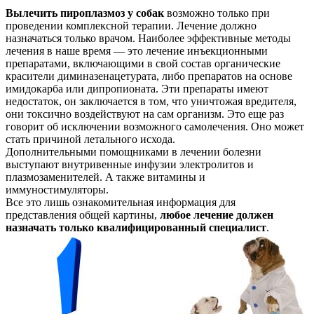
Вылечить пироплазмоз у собак
возможно только при
проведении комплексной терапии. Лечение должно
назначаться только врачом. Наиболее эффективные методы
лечения в наше время — это лечение инъекционными
препаратами, включающими в свой состав органические
красители диминазенацетурата, либо препаратов на основе
имидокарба или дипропионата. Эти препараты имеют
недостаток, он заключается в том, что уничтожая вредителя,
они токсично воздействуют на сам организм. Это еще раз
говорит об исключении возможного самолечения. Оно может
стать причиной летального исхода.
Дополнительными помощниками в лечении болезни
выступают внутривенные инфузии электролитов и
плазмозаменителей. А также витамины и
иммуностимуляторы.
Все это лишь ознакомительная информация для
представления общей картины,
любое лечение должен
назначать только квалифицированный специалист
.