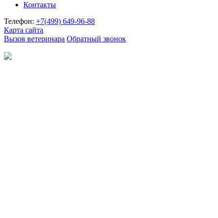
Контакты
Телефон:
+7(499)
649-96-88
Карта сайта
Вызов ветеринара
Обратный звонок