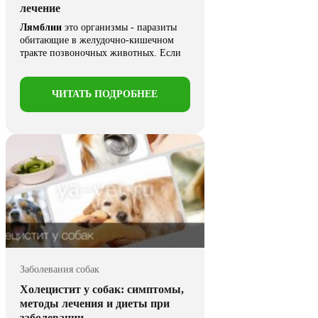
лечение
Лямблии
это организмы - паразиты
обитающие в желудочно-кишечном
тракте позвоночных животных. Если
рассмотреть статистику собак, ...
ЧИТАТЬ ПОДРОБНЕЕ
Заболевания собак
Холецистит у собак: симптомы,
методы лечения и диеты при
заболевании