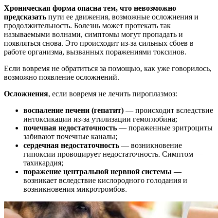
Хроническая форма опасна тем, что невозможно
предсказать
пути ее движения, возможные осложнения и
продолжительность. Болезнь может протекать так
называемыми волнами, симптомы могут пропадать и
появляться снова. Это происходит из-за сильных сбоев в
работе организма, вызванных поражениями токсинов.
Если вовремя не обратиться за помощью, как уже говорилось,
возможно появление осложнений.
Осложнения
, если вовремя не лечить пироплазмоз:
воспаление печени (гепатит)
— происходит вследствие
интоксикации из-за утилизации гемоглобина;
почечная недостаточность
— пораженные эритроциты
забивают почечные каналы;
сердечная недостаточность
— возникновение
гипоксии провоцирует недостаточность. Симптом —
тахикардия;
поражение центральной нервной системы
—
возникает вследствие кислородного голодания и
возникновения микротромбов.