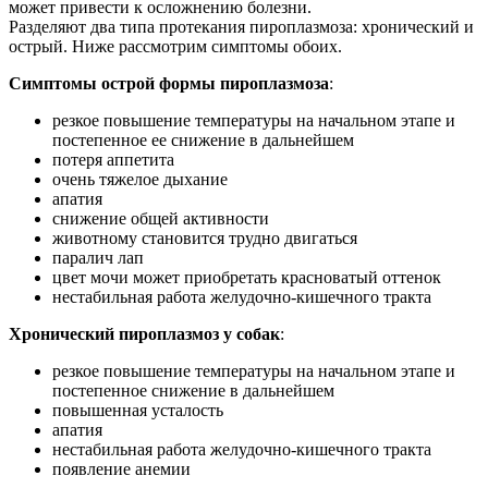
может привести к осложнению болезни.
Разделяют два типа протекания пироплазмоза: хронический и
острый. Ниже рассмотрим симптомы обоих.
Симптомы острой формы пироплазмоза
:
резкое повышение температуры на начальном этапе и
постепенное ее снижение в дальнейшем
потеря аппетита
очень тяжелое дыхание
апатия
снижение общей активности
животному становится трудно двигаться
паралич лап
цвет мочи может приобретать красноватый оттенок
нестабильная работа желудочно-кишечного тракта
Хронический пироплазмоз у собак
:
резкое повышение температуры на начальном этапе и
постепенное снижение в дальнейшем
повышенная усталость
апатия
нестабильная работа желудочно-кишечного тракта
появление анемии