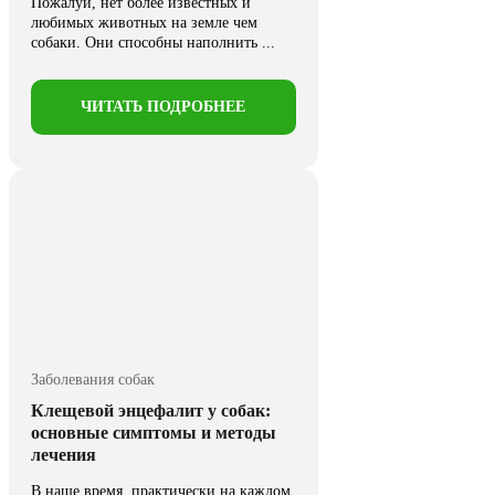
Пожалуй, нет более известных и
любимых животных на земле чем
собаки. Они способны наполнить ...
ЧИТАТЬ ПОДРОБНЕЕ
Заболевания собак
Клещевой энцефалит у собак:
основные симптомы и методы
лечения
В наше время, практически на каждом