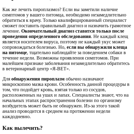
Как же лечить пироплазмоз? Если вы заметили наличие
симптомов у вашего питомца, необходимо незамедлительно
обратиться к врачу. Только квалифицированный специалист
сможет поставить правильный диагноз и назначить грамотное
лечение.
Окончательный диагноз ставится только после
проведения определенного обследования
. Не каждый клещ
является носителем вируса, поэтому не каждый укус может
сопровождаться болезнью. Но,
если вы обнаружили клеща
на питомце
, тщательно наблюдайте за поведением собаки в
течение недели. Возможны проявления симптомов. При
малейшем признаке заболевания незамедлительно обратитесь
в ветеринарный центр «Я-ВЕТ».
Для
обнаружения пироплазм
обычно назначают
микроскопию мазка крови. Особенность данной процедуры в
том, что подойдет кровь, взятая только из сосудов,
расположенных на ушах и лапах. Специалисты знают, что на
начальных этапах распространения болезни по организму
возбудитель может быть не обнаружен. Из-за этого такой
анализ проводится в среднем на протяжении недели
каждодневно.
Как вылечить?