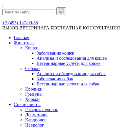
+7 (495) 137-09-55
ВЫЗОВ ВЕТЕРИНАРА
БЕСПЛАТНАЯ КОНСУЛЬТАЦИЯ
Главная
Животные
Кошки
Заболевания кошек
Анализы и обследования для кошек
Ветеринарные услуги для кошек
Собаки
Анализы и обследования для собак
Заболевания собак
Ветеринарные услуги для собак
Кролики
Грызуны
Хорьки
Специалисты
Гастроэнтеролог
Дерматолог
Кардиолог
Невролог