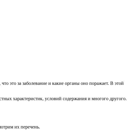
то это за заболевание и какие органы оно поражает. В этой
астных характеристик, условий содержания и многого другого.
мотрим их перечень.