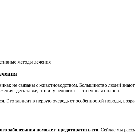
ктивные методы лечения
ечения
икак не связаны с животноводством. Большинство людей знают, ч
ажения здесь та же, что и у человека — это ушная полость.
ся. Это зависит в первую очередь от особенностей породы, возр
ого заболевания поможет предотвратить его
. Сейчас мы расс