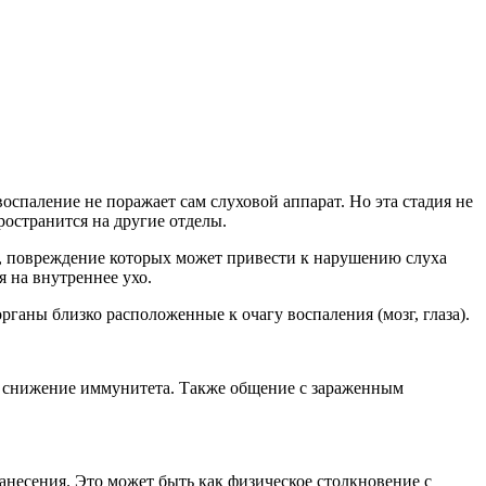
оспаление не поражает сам слуховой аппарат. Но эта стадия не
ространится на другие отделы.
к, повреждение которых может привести к нарушению слуха
 на внутреннее ухо.
рганы близко расположенные к очагу воспаления (мозг, глаза).
 снижение иммунитета. Также общение с зараженным
несения. Это может быть как физическое столкновение с