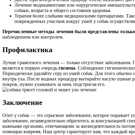
Лечение медикаментами или хирургическое вмешательство
собаки, возраста и общего состояния здоровья.
Терапия более слабыми медицинскими препаратами. Такой
поврежденных участков вокруг ушей у собак осуществляе
Перечисленные методы лечения были представлены только
наблюдением или контролем.
Профилактика
Лучше грамотного лечения — только отсутствие заболевания. 
является в первую очередь
гигиена
. Соблюдение гигиенических
Периодически удаляйте серу из ушей собак. Для этого обычно
внутрь уха. После водных процедур вытирайте насухо ушные р
покров, нужно ухаживать за ним, подстригая его.
Заключение
Отит у собак — это серьезное заболевание, которое поражает 
заболевание, незамедлительно обратитесь за консультацией спец
важными органами, отвечающими за жизнедеятельность питомца:
помощью вовремя. Наш центр гарантирует вам, что каждый в