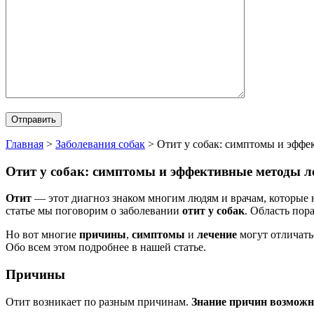
Главная
>
Заболевания собак
>
Отит у собак: симптомы и эффе
Отит у собак: симптомы и эффективные методы л
Отит
— этот диагноз знаком многим людям и врачам, которые н
статье мы поговорим о заболевании
отит у собак
. Область пор
Но вот многие
причины
,
симптомы
и
лечение
могут отличать
Обо всем этом подробнее в нашей статье.
Причины
Отит возникает по разным причинам.
Знание причин возможн