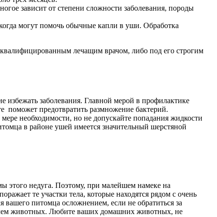
ногое зависит от степени сложности заболевания, породы
 когда могут помочь обычные капли в уши. Обработка
о квалифицированным лечащим врачом, либо под его строгим
е избежать заболевания. Главной мерой в профилактике
оте поможет предотвратить размножение бактерий.
о мере необходимости, но не допускайте попадания жидкости
питомца в районе ушей имеется значительный шерстяной
мы этого недуга. Поэтому, при малейшем намеке на
поражает те участки тела, которые находятся рядом с очень
я вашего питомца осложнением, если не обратиться за
елем животных. Любите ваших домашних животных, не