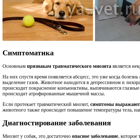
Симптоматика
Основным
признакам травматического миозита
является нек
На них спустя время появляется абсцесс, это уже когда болезн
выделение газов. Животное находится в депрессивном и лихо
происходит покраснение конъюнктивы, выпячиваются глазные я
происходит атрофированные мышечной массы.
Если протекает травматический миозит,
симптомы выражаютс
животного также происходит повышение температуры тела, на
Диагностирование заболевания
Миозит у собак, это достаточно
опасное заболевание
, которое