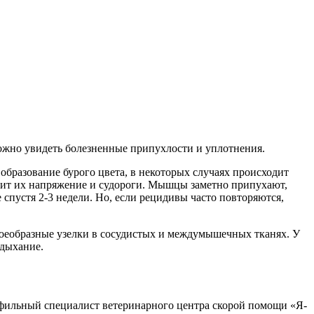
можно увидеть болезненные припухлости и уплотнения.
 образование бурого цвета, в некоторых случаях происходит
дит их напряжение и судороги. Мышцы заметно припухают,
пустя 2-3 недели. Но, если рецидивы часто повторяются,
воеобразные узелки в сосудистых и междумышечных тканях. У
 дыхание.
рофильный специалист ветеринарного центра скорой помощи «Я-