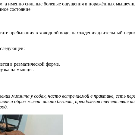
м, а именно сильные болевые ощущения в поражённых мышечных 
ное состояние.
тате пребывания в холодной воде, нахождения длительный перио
 следующей:
ется в ревматической форме.
рузка на мышцы.
вения миозита у собак, часто встречаемой в практике, есть п
вный образ жизни, часто бегают, преодолевая препятствия нах
род.