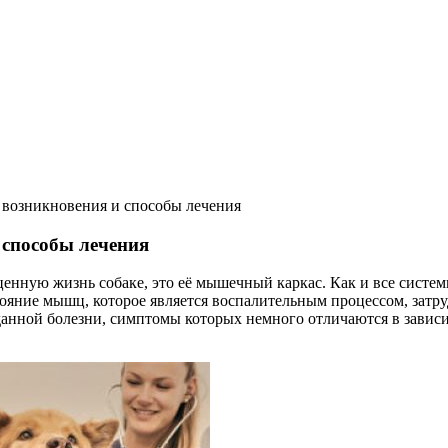
 возникновения и способы лечения
 способы лечения
ую жизнь собаке, это её мышечный каркас. Как и все системы 
тояние мышц, которое является воспалительным процессом, зат
 данной болезни, симптомы которых немного отличаются в завис