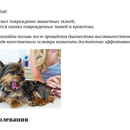
бой:
ружит повреждение мышечных тканей;
ится оценка поврежденных тканей и кровотока.
оизойти только после провидения диагностики высококачествен
водя качественного осмотра назначить достаточно эффективное
болевания