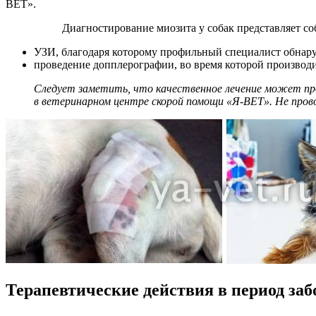
ВЕТ».
Диагностирование миозита у собак представляет со
УЗИ, благодаря которому профильный специалист обна
проведение допплерографии, во время которой производ
Следует заметить, что качественное лечение может пр
в ветеринарном центре скорой помощи «Я-ВЕТ». Не про
Терапевтические действия в период за