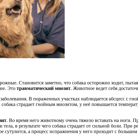
рожные. Становится заметно, что собака осторожно ходит, пытая
ие. Это
травматический миозит
. Животное ведет себя достаточ
заболевания. В пораженных участках наблюдается абсцесс с гн
и собака страдает гнойным миозитом, у неё повышается температ
зит
. Во время него животному очень тяжело вставать на ноги. 
 тела, в результате чего собака страдает от сильной боли. При
ое сутулится, а процесс испражнения у него проходит с большим