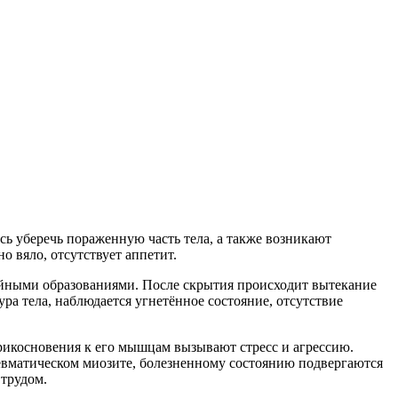
сь уберечь пораженную часть тела, а также возникают
но вяло, отсутствует аппетит.
ойными образованиями. После скрытия происходит вытекание
ура тела, наблюдается угнетённое состояние, отсутствие
Прикосновения к его мышцам вызывают стресс и агрессию.
 ревматическом миозите, болезненному состоянию подвергаются
 трудом.