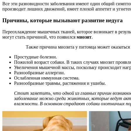
Все эти разновидности заболевания имеют один общий симпто
производит лишних движений, имеет плохой аппетит и угнетен
Причины, которые вызывают развитие недуга
Переохлаждение мышечных тканей, которое возникает в резуль
могут стать причиной, что появился
миозит
.
Также причина миозита у питомца может оказаться
Простудные болезни.
Пожилой возраст собаки. В таких случаях миозит проявля
Увеличения мышечной массы, поскольку происходит наг
Разнообразные аллергии.
Ослабленная иммунная система.
Разнообразные травмы, растяжения и ушибы.
Стоит заметить, что одной из главных причин возникно
заболевание можно среди животных, которые ведут акти
влажности. В основном страдают собаки охотничьих по