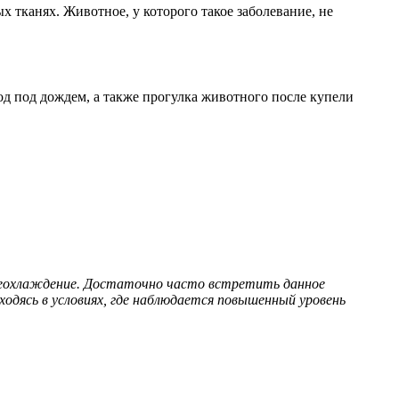
тканях. Животное, у которого такое заболевание, не
д под дождем, а также прогулка животного после купели
ереохлаждение. Достаточно часто встретить данное
одясь в условиях, где наблюдается повышенный уровень