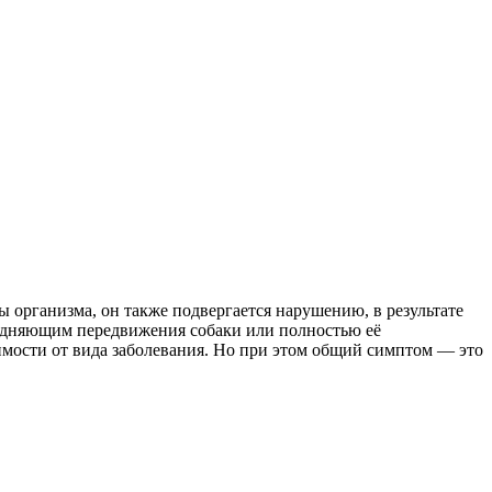
организма, он также подвергается нарушению, в результате
рудняющим передвижения собаки или полностью её
имости от вида заболевания. Но при этом общий симптом — это