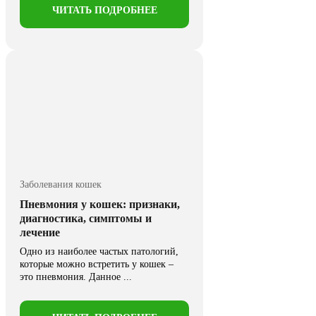
кошек
ЧИТАТЬ ПОДРОБНЕЕ
Наиболее распространенные ...
Заболевания кошек
Пневмония у кошек: признаки,
диагностика, симптомы и
лечение
Одно из наиболее частых патологий,
которые можно встретить у кошек –
это пневмония. Данное ...