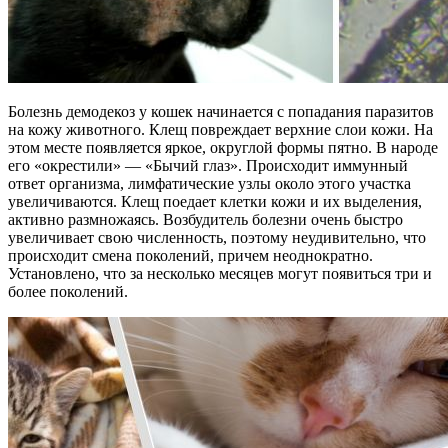
Болезнь демодекоз у кошек начинается с попадания паразитов
на кожу животного. Клещ повреждает верхние слои кожи. На
этом месте появляется яркое, округлой формы пятно. В народе
его «окрестили» — «Бычий глаз». Происходит иммунный
ответ организма, лимфатические узлы около этого участка
увеличиваются. Клещ поедает клетки кожи и их выделения,
активно размножаясь. Возбудитель болезни очень быстро
увеличивает свою численность, поэтому неудивительно, что
происходит смена поколений, причем неоднократно.
Установлено, что за несколько месяцев могут появиться три и
более поколений.