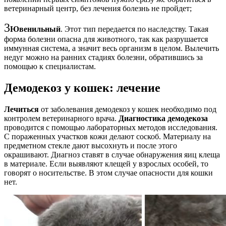
ветеринарный центр, без лечения болезнь не пройдет;
3
Ювенильный
. Этот тип передается по наследству. Такая
форма болезни опасна для животного, так как разрушается
иммунная система, а значит весь организм в целом. Вылечить
недуг можно на ранних стадиях болезни, обратившись за
помощью к специалистам.
Демодекоз у кошек: лечение
Лечиться
от заболевания демодекоз у кошек необходимо под
контролем ветеринарного врача.
Диагностика демодекоза
проводится с помощью лабораторных методов исследования.
С пораженных участков кожи делают соскоб. Материалу на
предметном стекле дают высохнуть и после этого
окрашивают. Диагноз ставят в случае обнаружения яиц клеща
в материале. Если выявляют клещей у взрослых особей, то
говорят о носительстве. В этом случае опасности для кошки
нет.