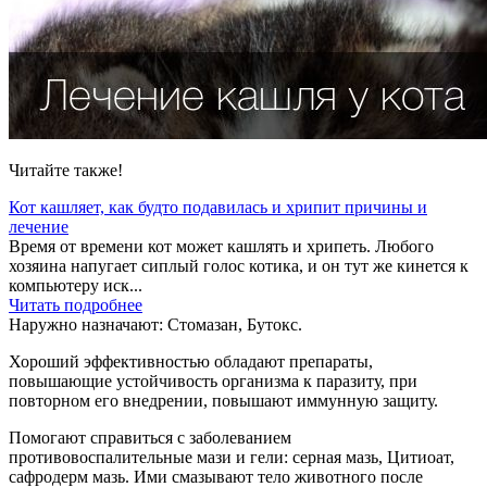
Читайте также!
Кот кашляет, как будто подавилась и хрипит причины и
лечение
Время от времени кот может кашлять и хрипеть. Любого
хозяина напугает сиплый голос котика, и он тут же кинется к
компьютеру иск...
Читать подробнее
Наружно назначают: Стомазан, Бутокс.
Хороший эффективностью обладают препараты,
повышающие устойчивость организма к паразиту, при
повторном его внедрении, повышают иммунную защиту.
Помогают справиться с заболеванием
противовоспалительные мази и гели: серная мазь, Цитиоат,
сафродерм мазь. Ими смазывают тело животного после