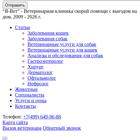
“Я-Вет” - Ветеринарная клиника скорой помощи с выездом на
дом, 2009 - 2026 г.
Статьи
Заболевания кошек
Заболевания собак
Ветеринарные услуги для собак
Ветеринарные услуги для кошек
Анализы и обследования для собак
Гастроэнтеролог
Хирург
Дерматолог
Офтальмолог
Нефролог
Животные
Специалисты
Услуги и цены
Контакты
Телефон:
+7(499)
649-96-88
Карта сайта
Вызов ветеринара
Обратный звонок