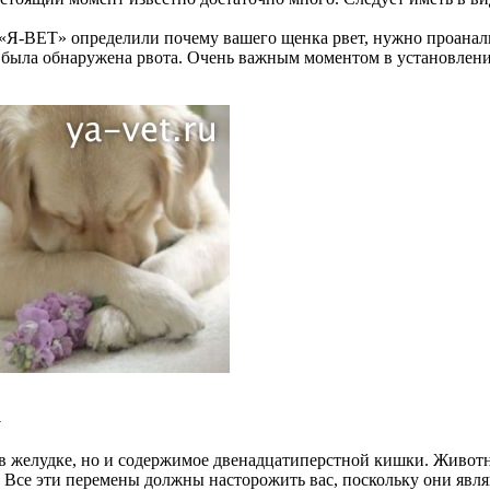
«Я-ВЕТ» определили почему вашего щенка рвет, нужно проанализ
е была обнаружена рвота. Очень важным моментом в установлени
а
я в желудке, но и содержимое двенадцатиперстной кишки. Живот
 Все эти перемены должны насторожить вас, поскольку они явля