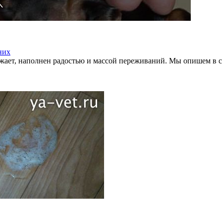
них
жает, наполнен радостью и массой переживаний. Мы опишем в ста