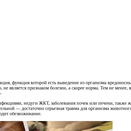
акция, функция которой есть выведение из организма вредонос
, не является признаком болезни, а скорее норма.
Тем не менее, 
-
нфекциями, недуги ЖКТ, заболевания почек или печени, также 
ительной — достаточно серьезная травма для организма животног
ходит обезвоживание.