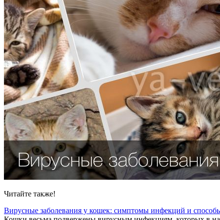
Читайте также!
Вирусные заболевания у кошек: симптомы инфекций и способ
Кошки весьма подвержены вирусным инфекциям, которых в наст