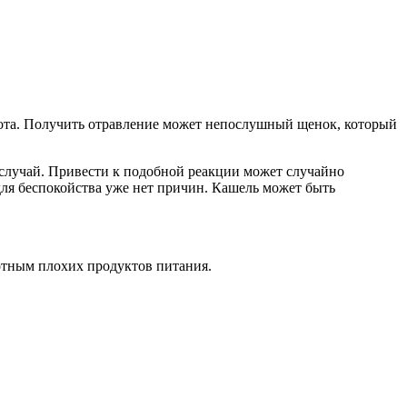
рвота. Получить отравление может непослушный щенок, который
й случай. Привести к подобной реакции может случайно
 для беспокойства уже нет причин. Кашель может быть
отным плохих продуктов питания.