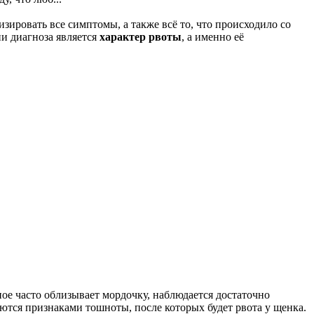
ировать все симптомы, а также всё то, что происходило со
и диагноза является
характер рвоты
, а именно её
ное часто облизывает мордочку, наблюдается достаточно
ются признаками тошноты, после которых будет рвота у щенка.