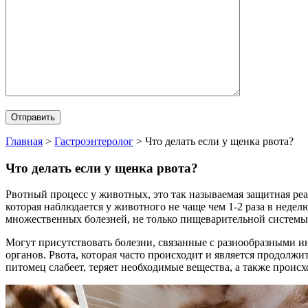
Главная
>
Гастроэнтеролог
>
Что делать если у щенка рвота?
Что делать если у щенка рвота?
Рвотный процесс у животных, это так называемая защитная ре
которая наблюдается у животного не чаще чем 1-2 раза в неделю
множественных болезней, не только пищеварительной системы
Могут присутствовать болезни, связанные с разнообразными и
органов. Рвота, которая часто происходит и является продолж
питомец слабеет, теряет необходимые вещества, а также проис