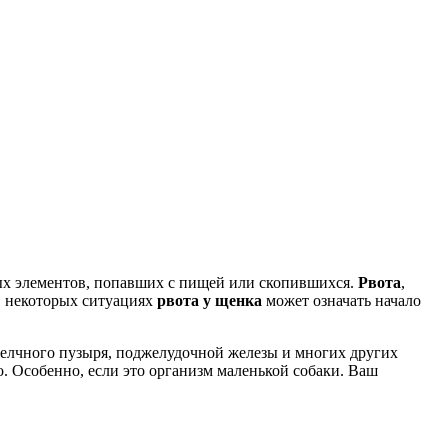
ных элементов, попавших с пищей или скопившихся.
Рвота
,
в некоторых ситуациях
рвота у щенка
может означать начало
желчного пузыря, поджелудочной железы и многих других
о. Особенно, если это организм маленькой собаки. Ваш