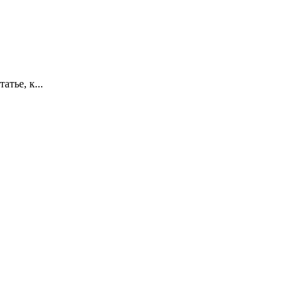
тье, к...