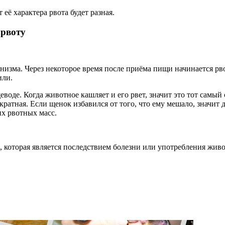
её характера рвота будет разная.
 рвоту
анизма. Через некоторое время после приёма пищи начинается 
или.
еводе. Когда животное кашляет и его рвет, значит это тот самы
кратная. Если щенок избавился от того, что ему мешало, значит
их рвотных масс.
 которая является последствием болезни или употребления жив