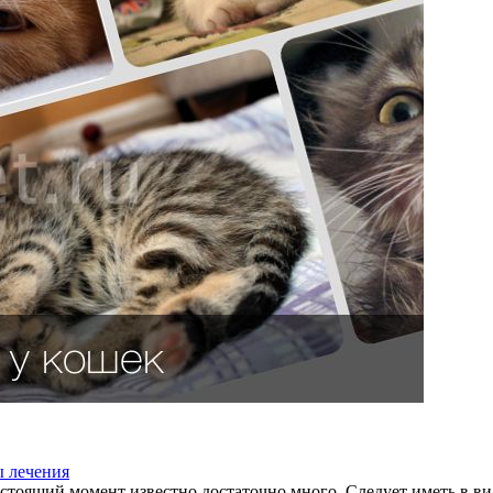
ы лечения
оящий момент известно достаточно много. Следует иметь в виду