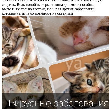
способен испортиться и быть несвежим, за этим также надо
следить. Ведь подобны корм и пища для кота способна
вызвать не только гастрит, но и ряд других заболеваний,
которые негативно повлияют на организм.