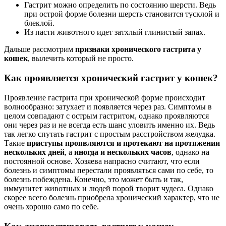
Гастрит можно определить по состоянию шерсти. Ведь
при острой форме болезни шерсть становится тусклой и
блеклой.
Из пасти животного идет затхлый глинистый запах.
Дальше рассмотрим
признаки хронического гастрита у
кошек
, вылечить который не просто.
Как проявляется хронический гастрит у кошек?
Проявление гастрита при хронической форме происходит
волнообразно: затухает и появляется через раз. Симптомы в
целом совпадают с острым гастритом, однако проявляются
они через раз и не всегда есть шанс уловить именно их. Ведь
так легко спутать гастрит с простым расстройством желудка.
Такие
приступы проявляются и протекают на протяжении
нескольких дней
, а
иногда и нескольких часов
, однако на
постоянной основе. Хозяева напрасно считают, что если
болезнь и симптомы перестали проявляться сами по себе, то
болезнь побеждена. Конечно, это может быть и так,
иммунитет животных и людей порой творит чудеса. Однако
скорее всего болезнь приобрела хронический характер, что не
очень хорошо само по себе.