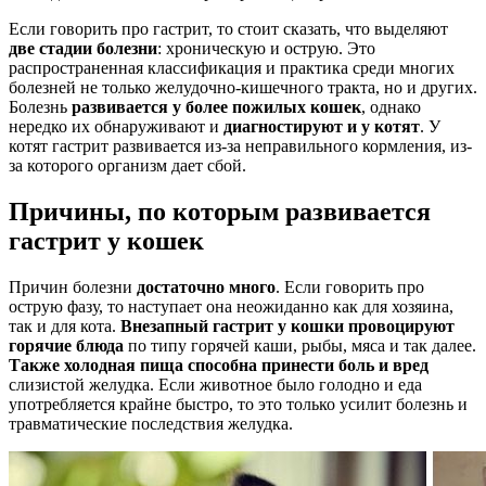
Если говорить про гастрит, то стоит сказать, что выделяют
две стадии болезни
: хроническую и острую. Это
распространенная классификация и практика среди многих
болезней не только желудочно-кишечного тракта, но и других.
Болезнь
развивается у более пожилых кошек
, однако
нередко их обнаруживают и
диагностируют и у котят
. У
котят гастрит развивается из-за неправильного кормления, из-
за которого организм дает сбой.
Причины, по которым развивается
гастрит у кошек
Причин болезни
достаточно много
. Если говорить про
острую фазу, то наступает она неожиданно как для хозяина,
так и для кота.
Внезапный гастрит у кошки провоцируют
горячие блюда
по типу горячей каши, рыбы, мяса и так далее.
Также холодная пища способна принести боль и вред
слизистой желудка. Если животное было голодно и еда
употребляется крайне быстро, то это только усилит болезнь и
травматические последствия желудка.