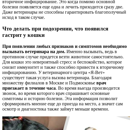
вторичное инфицирование. Это когда помимо основной
болезни появляется еще одна и лечить приходится сразу две.
Даже ветеринары не способны гарантировать благополучный
исход в таком случае.
Что делать при подозрении, что появился
гастрит у кошки
При появлении любых признаков и симптомов необходимо
вызывать ветеринара на дом.
Именно вызывать, ведь в
противном случае придется везти животное самостоятельно.
Для кошки это невероятный стресс и беспокойство, которое
снизит иммунитет и также способно привести к вторичному
инфицированию. У ветеринарного центра «Я-Вет»
существует такая услуга вызова ветеринара. Благодаря
множеству филиалов в Москве и Подмосковье
врач
приезжает в течение часа
. Во время выезда производится
звонок, во время которого врач спрашивает основные
симптомы и историю болезни. Эта информация позволит
сформировать мнение еще до приезда на место, а значит сам
осмотр и диагностика также займут меньше времени.