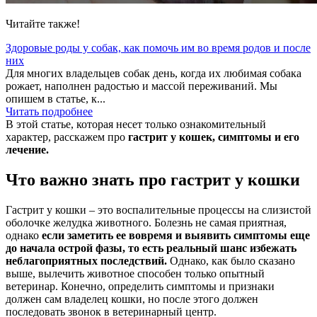
Читайте также!
Здоровые роды у собак, как помочь им во время родов и после
них
Для многих владельцев собак день, когда их любимая собака
рожает, наполнен радостью и массой переживаний. Мы
опишем в статье, к...
Читать подробнее
В этой статье, которая несет только ознакомительный
характер, расскажем про
гастрит у кошек, симптомы и его
лечение.
Что важно знать про гастрит у кошки
Гастрит у кошки – это воспалительные процессы на слизистой
оболочке желудка животного. Болезнь не самая приятная,
однако
если заметить ее вовремя и выявить симптомы еще
до начала острой фазы, то есть реальный шанс избежать
неблагоприятных последствий.
Однако, как было сказано
выше, вылечить животное способен только опытный
ветеринар. Конечно, определить симптомы и признаки
должен сам владелец кошки, но после этого должен
последовать звонок в ветеринарный центр.