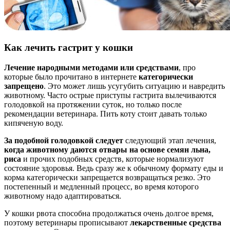
Как лечить гастрит у кошки
Лечение народными методами или средствами
, про
которые было прочитано в интернете
категорически
запрещено
. Это может лишь усугубить ситуацию и навредить
животному. Часто острые приступы гастрита вылечиваются
голодовкой на протяжении суток, но только после
рекомендации ветеринара. Пить коту стоит давать только
кипяченую воду.
За подобной голодовкой следует
следующий этап лечения,
когда животному даются отвары на основе семян льна,
риса
и прочих подобных средств, которые нормализуют
состояние здоровья. Ведь сразу же к обычному формату еды и
корма категорически запрещается возвращаться резко. Это
постепенный и медленный процесс, во время которого
животному надо адаптироваться.
У кошки рвота способна продолжаться очень долгое время,
поэтому ветеринары прописывают
лекарственные средства