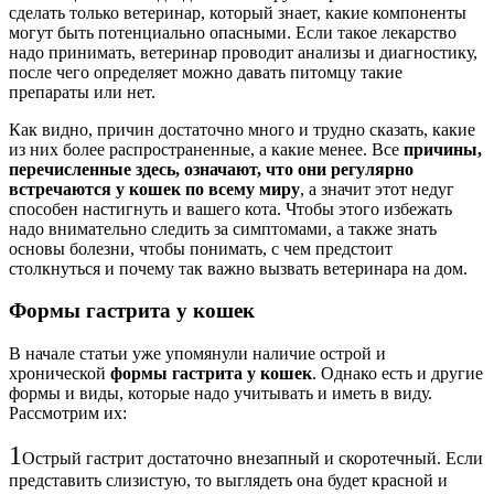
сделать только ветеринар, который знает, какие компоненты
могут быть потенциально опасными. Если такое лекарство
надо принимать, ветеринар проводит анализы и диагностику,
после чего определяет можно давать питомцу такие
препараты или нет.
Как видно, причин достаточно много и трудно сказать, какие
из них более распространенные, а какие менее. Все
причины,
перечисленные здесь, означают, что они регулярно
встречаются у кошек по всему миру
, а значит этот недуг
способен настигнуть и вашего кота. Чтобы этого избежать
надо внимательно следить за симптомами, а также знать
основы болезни, чтобы понимать, с чем предстоит
столкнуться и почему так важно вызвать ветеринара на дом.
Формы гастрита у кошек
В начале статьи уже упомянули наличие острой и
хронической
формы гастрита у кошек
. Однако есть и другие
формы и виды, которые надо учитывать и иметь в виду.
Рассмотрим их:
1
Острый гастрит достаточно внезапный и скоротечный. Если
представить слизистую, то выглядеть она будет красной и