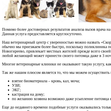
Помимо более достоверных результатов анализа вызов врача на 
Данная услуга предоставляется круглосуточно.
Наш ветеринарный центр с уверенностью можно назвать «Скоро
обычно мы приезжаем более быстро, поскольку поликлиника по
Новогиреево, привлекает местных жителей прежде всего своей
любой желающий может принести своего питомца даже в 3 ночи 
Многие ветеринарные клиники не оказывают такую услугу, как
Так же нашим плюсом является то, что мы можем осуществить
взятие биоматериала – кровь, кал, моча;
УЗИ;
ЭКГ;
кастрация на дому;
по желанию хозяина возможно даже усыпление питомца н
Еще до недавнего времени подобные услуги оказывались тольк