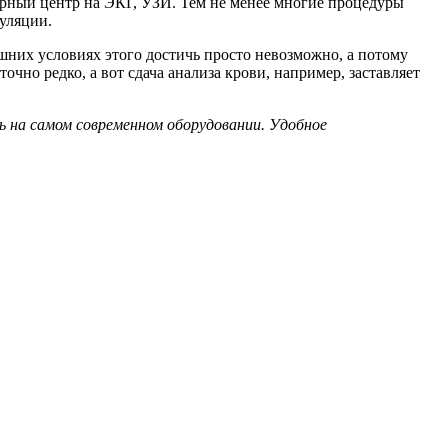
арный центр на ЭКГ, УЗИ. Тем не менее многие процедуры
уляции.
шних условиях этого достичь просто невозможно, а потому
чно редко, а вот сдача анализа крови, например, заставляет
 на самом современном оборудовании. Удобное