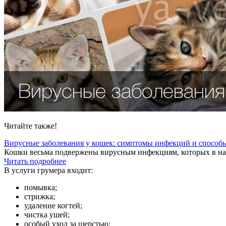
Читайте также!
Вирусные заболевания у кошек: симптомы инфекций и способ
Кошки весьма подвержены вирусным инфекциям, которых в наст
Читать подробнее
В услуги грумера входит:
помывка;
стрижка;
удаление когтей;
чистка ушей;
особый уход за шерстью;