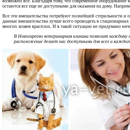
возможно все. Благодаря тому, что современное оборудование
остаются все еще не доступными для оказания на дому. Напри
Все эти вмешательства потребуют полнейшей стерильности и от
данные вмешательства лучше всего проводить в стационарных ус
многих хозяев врасплох. И в такой ситуации не придумано ниче
В Новогиреево ветеринарная клиника позволит каждому 
расположение делает нас доступными для всех и каждог