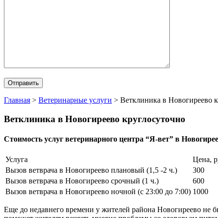
Главная
>
Ветеринарные услуги
>
Ветклиника в Новогиреево 
Ветклиника в Новогиреево круглосуточно
Стоимость услуг ветеринарного центра “Я-вет” в Новогире
Услуга
Цена, 
Вызов ветврача в Новогиреево плановый (1,5 -2 ч.)
300
Вызов ветврача в Новогиреево срочный (1 ч.)
600
Вызов ветврача в Новогиреево ночной (с 23:00 до 7:00)
1000
Еще до недавнего времени у жителей района Новогиреево не б