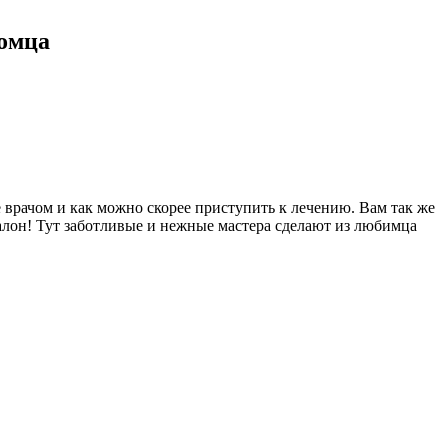
томца
 врачом и как можно скорее приступить к лечению. Вам так же
алон! Тут заботливые и нежные мастера сделают из любимца