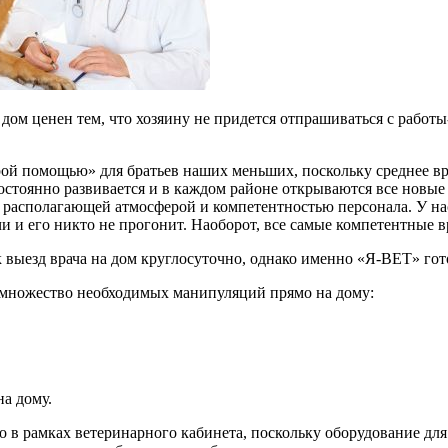
дом ценен тем, что хозяину не придется отпрашиваться с работы
й помощью» для братьев наших меньших, поскольку среднее вре
стоянно развивается и в каждом районе открываются все новые
 располагающей атмосферой и компетентностью персонала. У нас
и его никто не прогонит. Наоборот, все самые компетентные вра
 выезд врача на дом круглосуточно, однако именно «Я-ВЕТ» гот
 множество необходимых манипуляций прямо на дому:
а дому.
о в рамках ветеринарного кабинета, поскольку оборудование дл