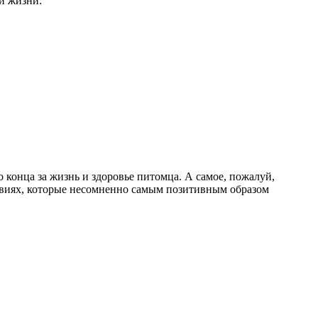
и жизни:
 конца за жизнь и здоровье питомца. А самое, пожалуй,
ловиях, которые несомненно самым позитивным образом