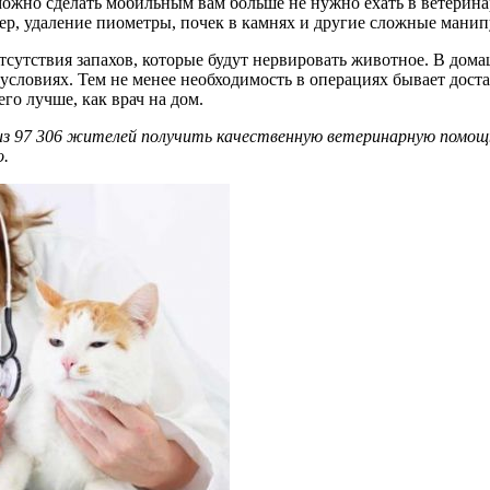
 можно сделать мобильным вам больше не нужно ехать в ветерин
мер, удаление пиометры, почек в камнях и другие сложные манип
сутствия запахов, которые будут нервировать животное. В дома
ловиях. Тем не менее необходимость в операциях бывает достато
го лучше, как врач на дом.
из 97 306 жителей получить качественную ветеринарную помощь
о.