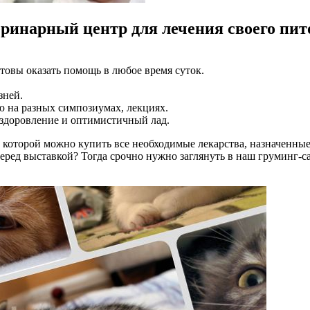
ринарный центр для лечения своего пи
товы оказать помощь в любое время суток.
зней.
 на разных симпозиумах, лекциях.
ыздоровление и оптимистичный лад.
в которой можно купить все необходимые лекарства, назначенные
еред выставкой? Тогда срочно нужно заглянуть в наш груминг-с