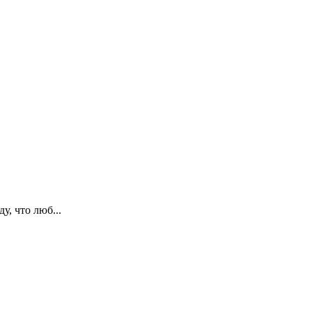
, что люб...