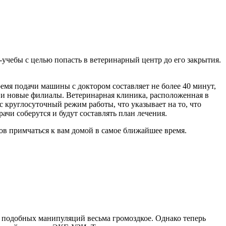
-учебы с целью попасть в ветеринарный центр до его закрытия.
мя подачи машины с доктором составляет не более 40 минут,
 и новые филиалы. Ветеринарная клиника, расположенная в
 круглосуточный режим работы, что указывает на то, что
чи соберутся и будут составлять план лечения.
ов примчаться к вам домой в самое ближайшее время.
я подобных манипуляций весьма громоздкое. Однако теперь