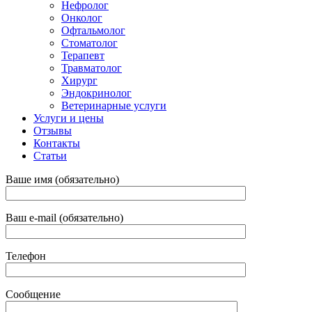
Нефролог
Онколог
Офтальмолог
Стоматолог
Терапевт
Травматолог
Хирург
Эндокринолог
Ветеринарные услуги
Услуги и цены
Отзывы
Контакты
Статьи
Ваше имя (обязательно)
Ваш e-mail (обязательно)
Телефон
Сообщение