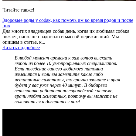
Читайте также!
Здоровые роды у собак, как помочь им во время родов и после
них
Для многих владельцев собак день, когда их любимая собака
рожает, наполнен радостью и массой переживаний. Мы
опишем в статье, к...
Читать подробнее
В любой момент времени к вам готов выехать
любой из более 10 узкопрофильных специалистов.
Если поведение вашего любимого питомца
изменится и если вы заметите какие-либо
нетипичные симптомы, то срочно звоните и врач
будет у вас уже через 40 минут. В бибирево
ветклиника работает по европейской системе,
врачи любят животных, поэтому вы можете не
волноваться и довериться нам!