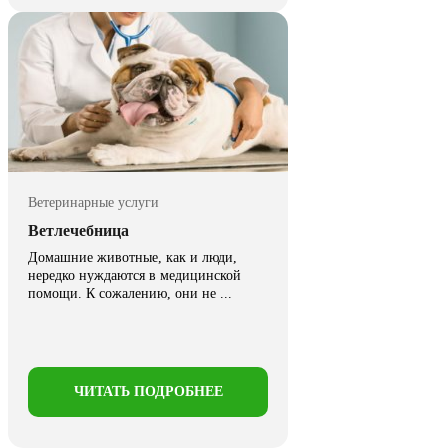
Ветеринарные услуги
Ветлечебница
Домашние животные, как и люди,
нередко нуждаются в медицинской
помощи. К сожалению, они не ...
ЧИТАТЬ ПОДРОБНЕЕ