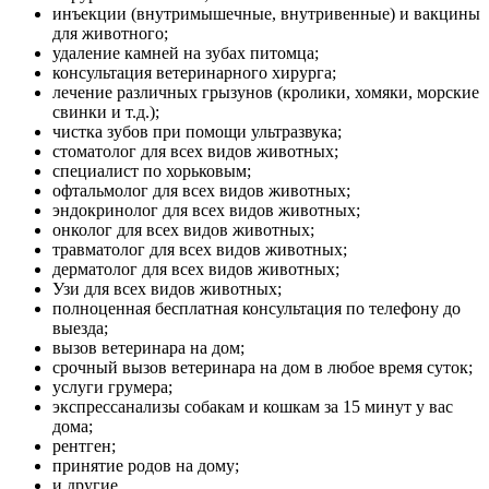
инъекции (внутримышечные, внутривенные) и вакцины
для животного;
удаление камней на зубах питомца;
консультация ветеринарного хирурга;
лечение различных грызунов (кролики, хомяки, морские
свинки и т.д.);
чистка зубов при помощи ультразвука;
стоматолог для всех видов животных;
специалист по хорьковым;
офтальмолог для всех видов животных;
эндокринолог для всех видов животных;
онколог для всех видов животных;
травматолог для всех видов животных;
дерматолог для всех видов животных;
Узи для всех видов животных;
полноценная бесплатная консультация по телефону до
выезда;
вызов ветеринара на дом;
срочный вызов ветеринара на дом в любое время суток;
услуги грумера;
экспрессанализы собакам и кошкам за 15 минут у вас
дома;
рентген;
принятие родов на дому;
и другие.