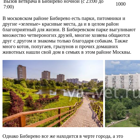
Вызов ветврача в Бибирево ночной (с 23:00 до
1000
7:00)
В московском районе Бибирево есть парки, питомники и
другие «зеленые» красивые места, да и в целом район
благоприятный для жизни. В Бибиревском парке выгуливают
множество четвероногих друзей, многие хозяева общаются
друг с другом и знакомы только благодаря собакам. Также
много котов, попугаев, грызунов и прочих домашних
животных нашли свой дом в семьях в этом районе Москвы.
Однако Бибирево все же находится в черте города, а это