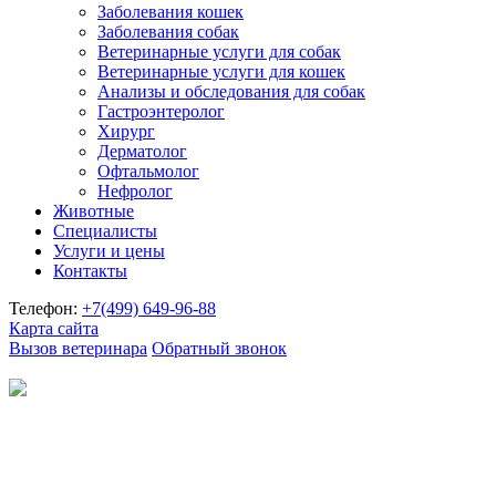
Заболевания кошек
Заболевания собак
Ветеринарные услуги для собак
Ветеринарные услуги для кошек
Анализы и обследования для собак
Гастроэнтеролог
Хирург
Дерматолог
Офтальмолог
Нефролог
Животные
Специалисты
Услуги и цены
Контакты
Телефон:
+7(499)
649-96-88
Карта сайта
Вызов ветеринара
Обратный звонок