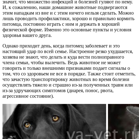
значит, что множество инфекций и болезней гуляют по нему.
И, к сожалению, наши домашние животные подвергаются
этим нападкам из вне и с этим ничего нельзя сделать. Можно
лишь проводить профилактики, хорошо и правильно кормить
питомца, постоянно играть с ним и держать в хорошей
физической форме. Именно это основные пункты и условия
здоровья вашего друга.
Однако приходит день, когда питомец заболевает и это
настоящий удар по всей семье. Настроение резко ухудшается,
хозяева не знают, что делать и куда вести полноправного
члена семьи, чтобы вылечить. Ведь животное не может
говорить и только внешними признаками подает сигналы о
том, что со здоровьем не все в порядке. Также стоит отметить,
что зачастую транспортировку животных во время болезни
осуществлять тяжело и страшно из-за полученных травм или
из-за удручающих симптомов (диарея, понос, рвота,
агрессивное состояние).