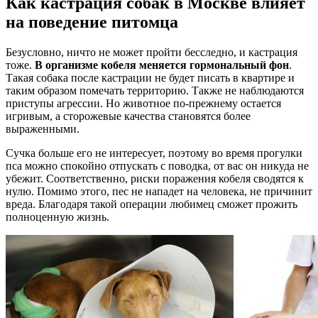
Как кастрация собак в Москве влияет
на поведение питомца
Безусловно, ничто не может пройти бесследно, и кастрация
тоже.
В организме кобеля меняется гормональный фон
.
Такая собака после кастрации не будет писать в квартире и
таким образом помечать территорию. Также не наблюдаются
приступы агрессии. Но животное по-прежнему остается
игривым, а сторожевые качества становятся более
выраженными.
Сучка больше его не интересует, поэтому во время прогулки
пса можно спокойно отпускать с поводка, от вас он никуда не
убежит. Соответственно, риски поражения кобеля сводятся к
нулю. Помимо этого, пес не нападет на человека, не причинит
вреда. Благодаря такой операции любимец сможет прожить
полноценную жизнь.