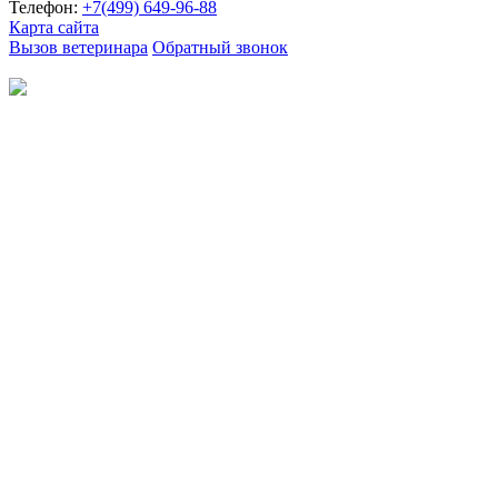
Телефон:
+7(499)
649-96-88
Карта сайта
Вызов ветеринара
Обратный звонок