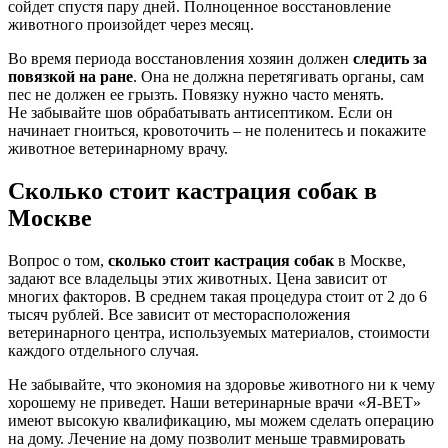
сойдет спустя пару дней. Полноценное восстановление
животного произойдет через месяц.
Во время периода восстановления хозяин должен
следить за
повязкой на ране
. Она не должна перетягивать органы, сам
пес не должен ее грызть. Повязку нужно часто менять.
Не забывайте шов обрабатывать антисептиком. Если он
начинает гноиться, кровоточить – не поленитесь и покажите
животное ветеринарному врачу.
Сколько стоит кастрация собак в
Москве
Вопрос о том,
сколько стоит кастрация собак
в Москве,
задают все владельцы этих животных. Цена зависит от
многих факторов. В среднем такая процедура стоит от 2 до 6
тысяч рублей. Все зависит от месторасположени
я
ветеринарного центра, используемых материалов, стоимости
каждого отдельного случая.
Не забывайте, что экономия на здоровье животного ни к чему
хорошему не приведет. Наши ветеринарные врачи «Я-ВЕТ»
имеют высокую квалификацию, мы можем сделать операцию
на дому. Лечение на дому позволит меньше травмировать