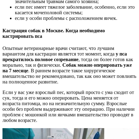
значительным травмам самого хозяина;
если пес имеет тяжелое заболевание, особенно, если это
касается мочеполовой системы;
если у особи проблемы с расположением яичек.
Кастрация собак в Москве. Когда необходимо
кастрировать пса
Опытные ветеринарные врачи считают, что лучшим
вариантом для кастрации является тот момент, когда
у пса
прекратилось половое созревание
, тогда он более готов как
морально, так и физически.
Собак можно оперировать уже
на 7 месяце
. В раннем возрасте такое хирургическое
вмешательство не рекомендовано, так как оно может повлиять
на полноценное развитие.
Если у вас уже взрослый пес, который просто с ума сходит от
сук, тогда и его можно оперировать. Цена меняется от
возраста питомца, но на незначительную сумму. Взрослые
особи без проблем выдерживают эту операцию. При наличии
проблем с мошонкой или яичками вмешательство проводят в
любом возрасте.