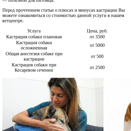
— полезной для питомца.
Перед прочтением статьи о плюсах и минусах кастрации Вы
можете ознакомиться со стоимостью данной услуги в нашем
ветцентре.
Услуга
Цена, руб.
Кастрация собаки плановая
от 3500
Кастрация собаки
от 5000
осложненная
Общая анестезия собаке при
от 500
кастрации
Кастрация собаки при
от 2500
Кесаревом сечении