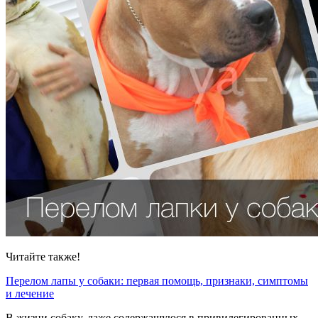
Читайте также!
Перелом лапы у собаки: первая помощь, признаки, симптомы
и лечение
В жизни собаку, даже содержащуюся в привилегированных