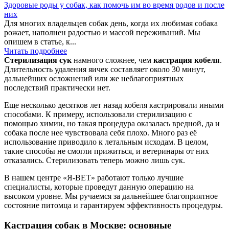
Здоровые роды у собак, как помочь им во время родов и после
них
Для многих владельцев собак день, когда их любимая собака
рожает, наполнен радостью и массой переживаний. Мы
опишем в статье, к...
Читать подробнее
Стерилизация сук
намного сложнее, чем
кастрация кобеля
.
Длительность удаления яичек составляет около 30 минут,
дальнейших осложнений или же неблагоприятных
последствий практически нет.
Еще несколько десятков лет назад кобеля кастрировали иными
способами. К примеру, использовали стерилизацию с
помощью химии, но такая процедура оказалась вредной, да и
собака после нее чувствовала себя плохо. Много раз её
использование приводило к летальным исходам. В целом,
такие способы не смогли прижиться, и ветеринары от них
отказались. Стерилизовать теперь можно лишь сук.
В нашем центре «Я-ВЕТ» работают только лучшие
специалисты, которые проведут данную операцию на
высоком уровне. Мы ручаемся за дальнейшее благоприятное
состояние питомца и гарантируем эффективность процедуры.
Кастрация собак в Москве: основные