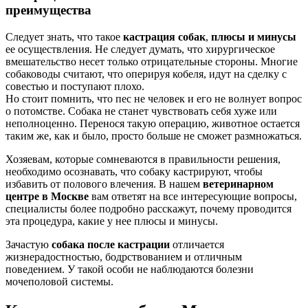
преимущества
Следует знать, что такое
кастрация собак
,
плюсы и минусы
ее осуществления. Не следует думать, что хирургическое
вмешательство несет только отрицательные стороны. Многие
собаководы считают, что оперируя кобеля, идут на сделку с
совестью и поступают плохо.
Но стоит помнить, что пес не человек и его не волнует вопрос
о потомстве. Собака не станет чувствовать себя хуже или
неполноценно. Перенося такую операцию, животное остается
таким же, как и было, просто больше не сможет размножаться.
Хозяевам, которые сомневаются в правильности решения,
необходимо осознавать, что собаку кастрируют, чтобы
избавить от полового влечения. В нашем
ветеринарном
центре в Москве
вам ответят на все интересующие вопросы,
специалисты более подробно расскажут, почему проводится
эта процедура, какие у нее плюсы и минусы.
Зачастую
собака после кастрации
отличается
жизнерадостностью, бодрствованием и отличным
поведением. У такой особи не наблюдаются болезни
мочеполовой системы.