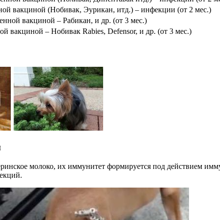
ой вакциной (Нобивак, Эурикан, итд.) – инфекции (от 2 мес.)
ной вакциной – Рабикан, и др. (от 3 мес.)
вакциной – Нобивак Rabies, Defensor, и др. (от 3 мес.)
м
атеринское молоко, их иммунитет формируется под действием имм
екций.