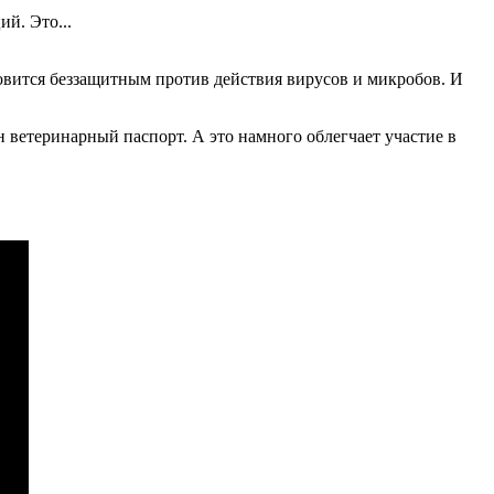
й. Это...
новится беззащитным против действия вирусов и микробов. И
н ветеринарный паспорт. А это намного облегчает участие в