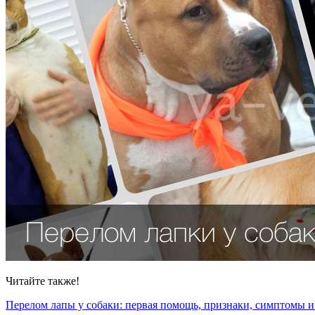
Читайте также!
Перелом лапы у собаки: первая помощь, признаки, симптомы и