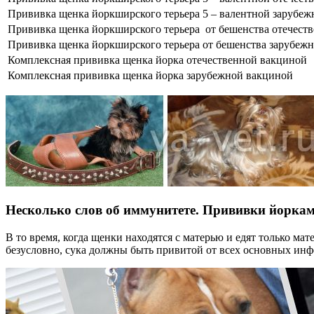
Прививка щенка йоркширского терьера 5 – валентной зарубежн
Прививка щенка йоркширского терьера от бешенства отечествен
Прививка щенка йоркширского терьера от бешенства зарубежной 
Комплексная прививка щенка йорка отечественной вакциной
Комплексная прививка щенка йорка зарубежной вакциной
Несколько слов об иммунитете. Прививки йорка
В то время, когда щенки находятся с матерью и едят только м
безусловно, сука должны быть привитой от всех основных инф