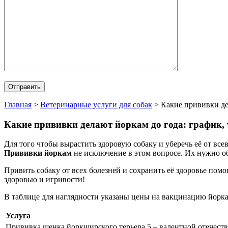
Главная
>
Ветеринарные услуги для собак
>
Какие прививки де
Какие прививки делают йоркам до года: график, 
Для того чтобы вырастить здоровую собаку и уберечь её от в
Прививки йоркам
не исключение в этом вопросе. Их нужно о
Привить собаку от всех болезней и сохранить её здоровье по
здоровью и игривости!
В таблице для наглядности указаны цены на вакцинацию йорка
Услуга
Прививка щенка йоркширского терьера 5 – валентной отечеств