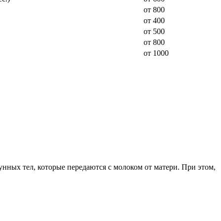
от 800
от 400
от 500
от 800
от 1000
унных тел, которые передаются с молоком от матери. При этом,