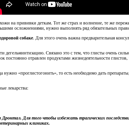
хожи на прививки деткам. Тот же страх и волнение, те же переж
ньшими осложнениями, нужно выполнять ряд обязательных прав
здоровой собаке
. Для этого очень важна предварительная консу
ти дегельминтизацию. Связано это с тем, что глисты очень сил
ок постоянно отравлен продуктами жизнедеятельности глистов,
 нужно «проглистогонить», то есть необходимо дать препараты
ые лекарства:
а Дронтал. Для того чтобы избежать трагических последств
ветеринарных клиниках.