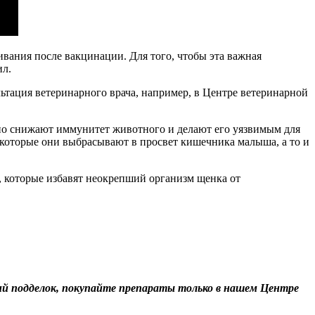
ивания после вакцинации. Для того, чтобы эта важная
ил.
льтация ветеринарного врача, например, в Центре ветеринарной
ьно снижают иммунитет животного и делают его уязвимым для
 которые они выбрасывают в просвет кишечника малыша, а то и
, которые избавят неокрепший организм щенка от
ий подделок, покупайте препараты только в нашем Центре