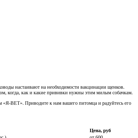
аководы настаивают на необходимости вакцинации щенков.
ом, когда, как и какие прививки нужны этим милым собачкам.
м «Я-ВЕТ». Приводите к нам вашего питомца и радуйтесь его
Цена, руб
с.)
от 600