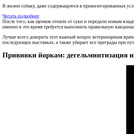
В жизни собаку, даже содержащуюся в привилегированных усло
Читать подробнее
После того, как щенков отняли от суки и передали новым влад
именно в это время требуется выполнить правильную вакцина
Лучше всего доверить этот важный вопрос ветеринарным врача
последующих выставках, а также убирает все преграды при п
Прививки йоркам: дегельминтизация и