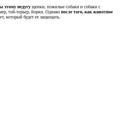
ы этому недугу
щенки, пожилые собаки и собаки с
ер, той-терьер, йорки. Однако
после того, как животное
ет, который будет ее защищать.