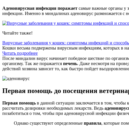
Аденовирусная инфекция поражает
самые важные органы у з
инфекции. Именно в миндалинах аденовирус размножается с неве
Читайте также!
Вирусные заболевания у кошек: симптомы инфекций и способ
Кошки весьма подвержены вирусным инфекциям, которых в наст
Читать подробнее
После миндалин вирус начинает победное шествие по организ
организму. Так же поражается
печень
. Даже несмотря на прове
действий хозяина зависит то, как быстро пойдет выздоровление
Первая помощь до посещения ветерина
Первая помощь
в данной ситуации заключается в том, чтобы 
рассчитать дозировки необходимых лекарств. Ведь
аденовирус
позаботиться о том, чтобы при аденовирусной инфекции физич
Однако существуют определенные
правила
, которые по