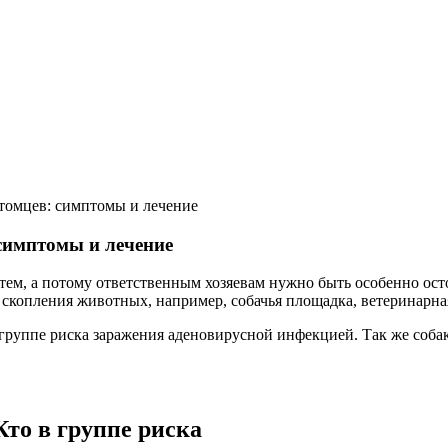
томцев: симптомы и лечение
симптомы и лечение
ем, а потому ответственным хозяевам нужно быть особенно осто
о скопления животных, например, собачья площадка, ветеринарна
группе риска заражения аденовирусной инфекцией. Так же собак
то в группе риска