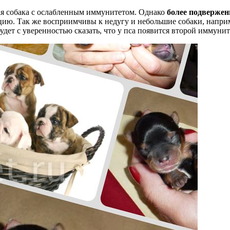
ая собака с ослабленным иммунитетом. Однако
более подвержен
ию. Так же восприимчивы к недугу и небольшие собаки, наприм
удет с уверенностью сказать, что у пса появится второй иммунит