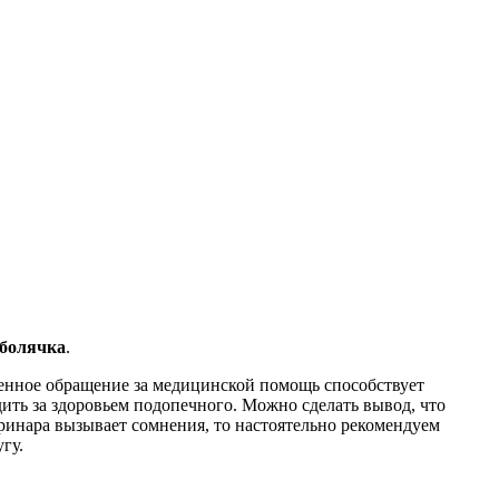
 болячка
.
еменное обращение за медицинской помощь способствует
ть за здоровьем подопечного. Можно сделать вывод, что
еринара вызывает сомнения, то настоятельно рекомендуем
гу.