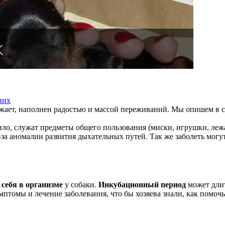
них
жает, наполнен радостью и массой переживаний. Мы опишем в ста
вило, служат предметы общего пользования (миски, игрушки, ле
-за аномалии развития дыхательных путей. Так же заболеть могу
 себя в организме
у собаки.
Инкубационный период
может длит
имптомы и лечение заболевания, что бы хозяева знали, как пом