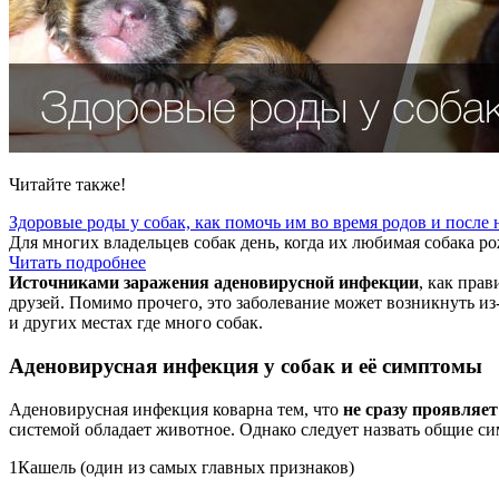
Читайте также!
Здоровые роды у собак, как помочь им во время родов и после 
Для многих владельцев собак день, когда их любимая собака ро
Читать подробнее
Источниками заражения аденовирусной инфекции
, как пра
друзей. Помимо прочего, это заболевание может возникнуть из
и других местах где много собак.
Аденовирусная инфекция у собак и её симптомы
Аденовирусная инфекция коварна тем, что
не сразу проявляет
системой обладает животное. Однако следует назвать общие с
1
Кашель (один из самых главных признаков)