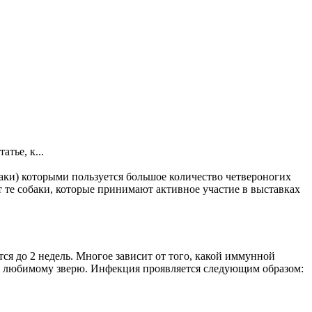
тье, к...
жаки) которыми пользуется большое количество четвероногих
т те собаки, которые принимают активное участие в выставках
ся до 2 недель. Многое зависит от того, какой иммунной
очь любимому зверю. Инфекция проявляется следующим образом: