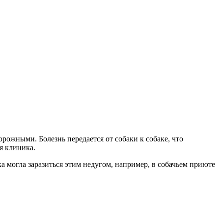
рожными. Болезнь передается от собаки к собаке, что
я клиника.
а могла заразиться этим недугом, например, в собачьем приюте