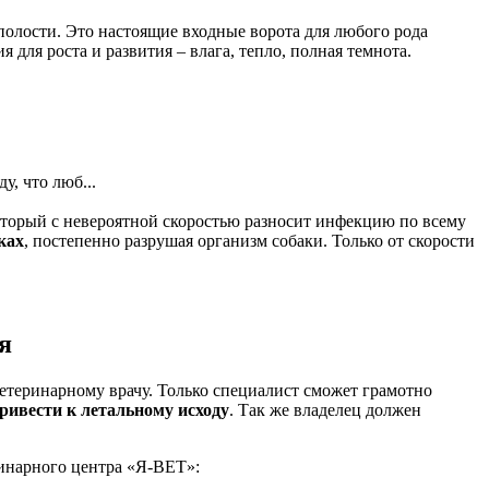
полости. Это настоящие входные ворота для любого рода
для роста и развития – влага, тепло, полная темнота.
, что люб...
оторый с невероятной скоростью разносит инфекцию по всему
ках
, постепенно разрушая организм собаки. Только от скорости
я
етеринарному врачу. Только специалист сможет грамотно
ривести к летальному исходу
. Так же владелец должен
инарного центра «Я-ВЕТ»: