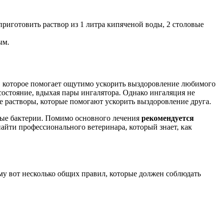
приготовить раствор из 1 литра кипяченой воды, 2 столовые
ым.
, которое помогает ощутимо ускорить выздоровление любимого
 состояние, вдыхая пары ингалятора. Однако ингаляция не
е растворы, которые помогают ускорить выздоровление друга.
ные бактерии. Помимо основного лечения
рекомендуется
айти профессионального ветеринара, который знает, как
ому вот несколько общих правил, которые должен соблюдать