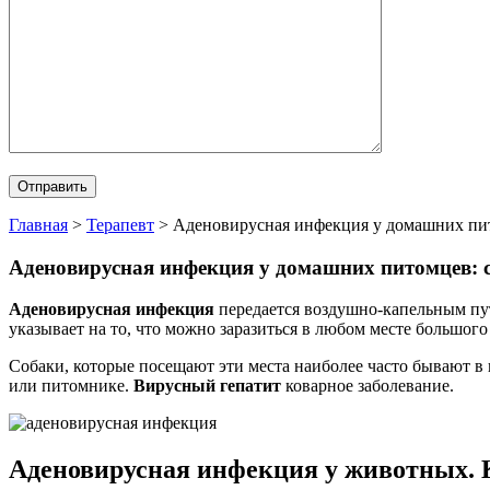
Главная
>
Терапевт
>
Аденовирусная инфекция у домашних пи
Аденовирусная инфекция у домашних питомцев: 
Аденовирусная инфекция
передается воздушно-капельным пут
указывает на то, что можно заразиться в любом месте большог
Собаки, которые посещают эти места наиболее часто бывают в 
или питомнике.
Вирусный гепатит
коварное заболевание.
Аденовирусная инфекция у животных. К