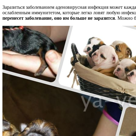
Заразиться заболеванием аденовирусная инфекция может кажд
ослабленным иммунитетом, которые легко ловят любую инфекц
перенесет заболевание, оно им больше не заразится
. Можно б