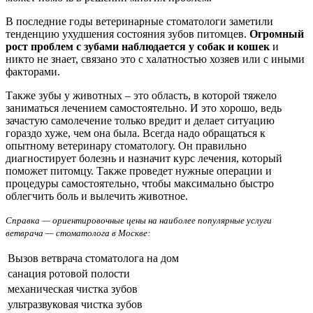
В последние годы ветеринарные стоматологи заметили
тенденцию ухудшения состояния зубов питомцев.
Огромный
рост проблем с зубами наблюдается у собак и кошек
и
никто не знает, связано это с халатностью хозяев или с иными
факторами.
Также зубы у животных – это область, в которой тяжело
заниматься лечением самостоятельно. И это хорошо, ведь
зачастую самолечение только вредит и делает ситуацию
гораздо хуже, чем она была. Всегда надо обращаться к
опытному ветеринару стоматологу. Он правильно
диагностирует болезнь и назначит курс лечения, который
поможет питомцу. Также проведет нужные операции и
процедуры самостоятельно, чтобы максимально быстро
облегчить боль и вылечить животное.
Справка — ориентировочные цены на наиболее популярные услуги
ветврача — стоматолога в Москве:
Вызов ветврача стоматолога на дом
санация ротовой полости
механическая чистка зубов
ультразвуковая чистка зубов