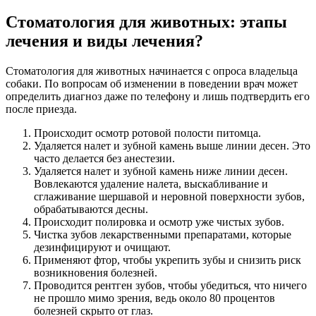
Стоматология для животных: этапы
лечения и виды лечения?
Стоматология для животных начинается с опроса владельца
собаки. По вопросам об изменении в поведении врач может
определить диагноз даже по телефону и лишь подтвердить его
после приезда.
Происходит осмотр ротовой полости питомца.
Удаляется налет и зубной камень выше линии десен. Это
часто делается без анестезии.
Удаляется налет и зубной камень ниже линии десен.
Вовлекаются удаление налета, выскабливание и
сглаживание шершавой и неровной поверхности зубов,
обрабатываются десны.
Происходит полировка и осмотр уже чистых зубов.
Чистка зубов лекарственными препаратами, которые
дезинфицируют и очищают.
Применяют фтор, чтобы укрепить зубы и снизить риск
возникновения болезней.
Проводится рентген зубов, чтобы убедиться, что ничего
не прошло мимо зрения, ведь около 80 процентов
болезней скрыто от глаз.