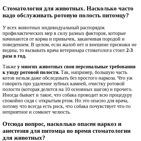
Стоматология для животных. Насколько часто
надо обслуживать ротовую полость питомцу?
У всех животных индивидуальный распорядок
профилактических мер в силу разных факторов, которые
начинаются от корма и привычек, заканчивая породой и
поведением. В целом, если жалоб нет и внешние признаки не
видны, то вызывать врача ветеринара стоматолога стоит
2-3
раза в год.
Также
у многих животных свои персональные требования
к уходу ротовой полости.
Так, например, большую часть
котов нельзя даже обследовать без простого наркоза. Что уж
говорить про удаление зубных камней, очистку ротовой
полости (которая делится на 10 основных шагов) и прочего.
Иногда бывает и такое, что собака проводит всю процедуру
спокойно сидя с открытым ртом. Но это опасно для врача,
потому что всегда есть риск, что собака почувствует что-то
неприятное и сомкнет челюсть.
Отсюда вопрос, насколько опасен наркоз и
анестезия для питомца во время стоматологии
для животных?