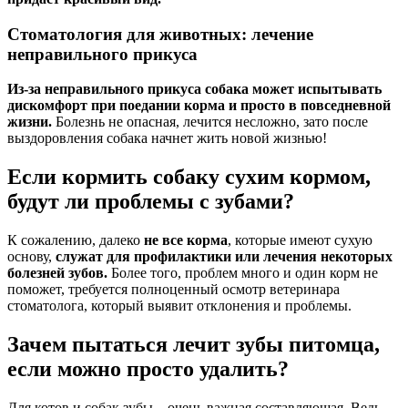
Стоматология для животных: лечение
неправильного прикуса
Из-за неправильного прикуса собака может испытывать
дискомфорт при поедании корма и просто в повседневной
жизни.
Болезнь не опасная, лечится несложно, зато после
выздоровления собака начнет жить новой жизнью!
Если кормить собаку сухим кормом,
будут ли проблемы с зубами?
К сожалению, далеко
не все корма
, которые имеют сухую
основу,
служат для профилактики или лечения некоторых
болезней зубов.
Более того, проблем много и один корм не
поможет, требуется полноценный осмотр ветеринара
стоматолога, который выявит отклонения и проблемы.
Зачем пытаться лечит зубы питомца,
если можно просто удалить?
Для котов и собак зубы – очень важная составляющая. Ведь