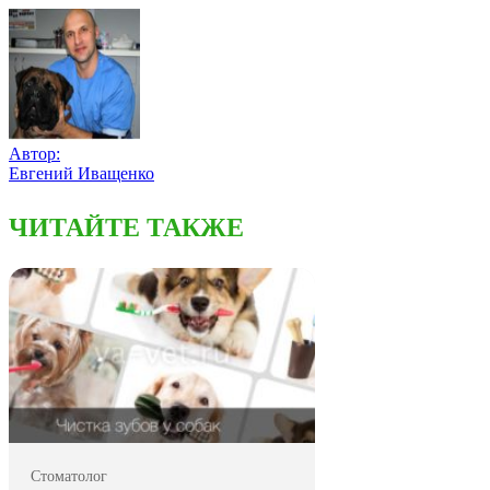
Автор:
Евгений Иващенко
ЧИТАЙТЕ ТАКЖЕ
Стоматолог