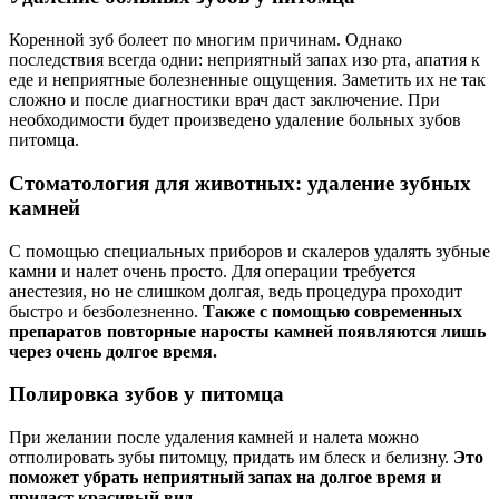
Коренной зуб болеет по многим причинам. Однако
последствия всегда одни: неприятный запах изо рта, апатия к
еде и неприятные болезненные ощущения. Заметить их не так
сложно и после диагностики врач даст заключение. При
необходимости будет произведено удаление больных зубов
питомца.
Стоматология для животных: удаление зубных
камней
С помощью специальных приборов и скалеров удалять зубные
камни и налет очень просто. Для операции требуется
анестезия, но не слишком долгая, ведь процедура проходит
быстро и безболезненно.
Также с помощью современных
препаратов повторные наросты камней появляются лишь
через очень долгое время.
Полировка зубов у питомца
При желании после удаления камней и налета можно
отполировать зубы питомцу, придать им блеск и белизну.
Это
поможет убрать неприятный запах на долгое время и
придаст красивый вид.