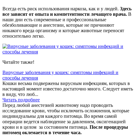
Всегда есть риск использования наркоза, как и у людей.
Здесь
все зависит от опыта и компетентности лечащего врача.
В
наши дни есть современные и профессиональные
обезболивающие и анестезии, которые не причиняют
никакого вреда организму и которые животные переносят
относительно легко.
Читайте также!
Вирусные заболевания у кошек: симптомы инфекций и
способы лечения
Кошки весьма подвержены вирусным инфекциям, которых в
настоящий момент известно достаточно много. Следует иметь
в виду, что люб...
Читать подробнее
Перед любой анестезией животному надо проводить
исследование крови, чтобы исключить осложнения, которые
индивидуальны для каждого питомца. Во время самой
операции ведется наблюдение за давлением, оксигенацией
крови и в целом за состоянием питомца.
После процедуры
питомец оклемается в течение часа.