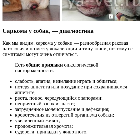
Саркома у собак, — диагностика
Как мы видим, саркома у собаки — разнообразная раковая
патология и по месту локализации и типу ткани, поэтому ее
симптомы могут очень отличаться.
Есть
общие признаки
онкологической
настороженности:
слабость, апатия, нежелание играть и общаться;
потеря аппетита или похудание при сохранившемся
аппетите;
рвота, понос, чередующийся с запорами;
неприятный запах из пасти;
затрудненное мочеиспускание и дефекация;
кровотечения из отверстий организма собаки;
увеличенный живот;
продолжительная хромота;
судороги, припадки у животного.