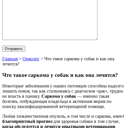
Главная
>
Онколог
>
Что такое саркома у собак и как она
лечится?
Что такое саркома у собак и как она лечится?
Некоторые заболевания у наших питомцев способны надолго
лишить покоя, так как сталкиваясь с диагнозом «рак», трудно
не впасть в панику.
Саркома у собак
— именно такая
болезнь, побуждающая владельца к активным мерам по
поиску квалифицированной ветеринарной помощи.
Любая злокачественная опухоль, в том числе и саркома, имеет
благоприятный прогноз
для здоровья собаки в том случае,
когда обследуется и лечится опытными ветеринарами