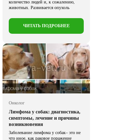
количество людей и, к сожалению,
животных. Развивается опухоль
молочной железы ...
ЧИТАТЬ ПОДРОБНЕЕ
Онколог
Лимфома у собак: диагностика,
симптомы, лечение и причины
возникновения
Заболевание лимфома у собак
– это
не
что иное, как
раковое поражение