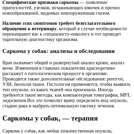
Специфические признаки саркомы
— появление
припухлостей, узелков, незаживающих язвочек и прочих
новообразований, видимых невооруженным глазом.
Наличие этих симптомов требует безотлагательного
обращения к ветеринару
, который в случае необходимости
перенаправит вас к специалисту-онкологу и тот проведет
тщательную диагностику организма.
Саркома у собак: анализы и обследования
Врач назначает общий и развернутый анализ крови, анализ
мочи. Изменения в главных показателях красноречиво
расскажут о патологическом процессе в организме.
Проводятся также дополнительные обследования: рентген,
УЗИ, биопсия ткани. Гистология применяется, чтобы выявить
тип опухоли, из каких тканей она произошла. Иногда
требуются такие методы, как компьютерная томография, МРТ,
эндоскопия.Все это позволит врачу определить вид опухоли,
стадию рака и выбрать оптимальную тактику лечения.
Саркомы у собак, — терапия
Саркома у собак, как любая злокачественная опухоль,