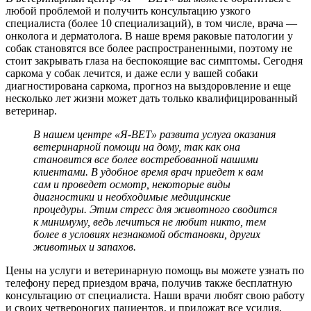
любой проблемой и получить консультацию узкого
специалиста (более 10 специализаций), в том числе, врача —
онколога и дерматолога. В наше время раковые патологии у
собак становятся все более распространенными, поэтому не
стоит закрывать глаза на беспокоящие вас симптомы. Сегодня
саркома у собак лечится, и даже если у вашей собаки
диагностирована саркома, прогноз на выздоровление и еще
несколько лет жизни может дать только квалифицированный
ветеринар.
В нашем центре «Я-ВЕТ» развита услуга оказания
ветеринарной помощи на дому, так как она
становится все более востребованной нашими
клиентами. В удобное время врач приедет к вам
сам и проведет осмотр, некоторые виды
диагностики и необходимые медицинские
процедуры. Этим стресс для животного сводится
к минимуму, ведь лечиться не любит никто, тем
более в условиях незнакомой обстановки, других
животных и запахов.
Цены на услуги и ветеринарную помощь вы можете узнать по
телефону перед приездом врача, получив также бесплатную
консультацию от специалиста. Наши врачи любят свою работу
и своих четвероногих пациентов, и приложат все усилия,