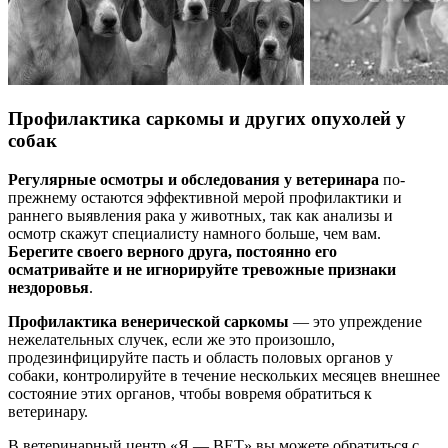
Профилактика саркомы и других опухолей у
собак
Регулярные осмотры и обследования у ветеринара
по-
прежнему остаются эффективной мерой профилактики и
раннего выявления рака у животных, так как анализы и
осмотр скажут специалисту намного больше, чем вам.
Берегите своего верного друга, постоянно его
осматривайте и не игнорируйте тревожные признаки
нездоровья
.
Профилактика венерической саркомы
— это упреждение
нежелательных случек, если же это произошло,
продезинфицируйте пасть и область половых органов у
собаки, контролируйте в течение нескольких месяцев внешнее
состояние этих органов, чтобы вовремя обратиться к
ветеринару.
В ветеринарный центр «Я — ВЕТ» вы можете обратиться с