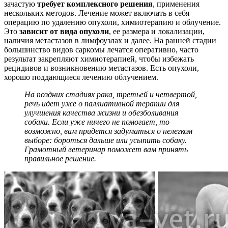
зачастую
требует комплексного решения
, применения
нескольких методов. Лечение может включать в себя
операцию по удалению опухоли, химиотерапию и облучение.
Это
зависит от вида опухоли
, ее размера и локализации,
наличия метастазов в лимфоузлах и далее. На ранней стадии
большинство видов саркомы лечатся оперативно, часто
результат закрепляют химиотерапией, чтобы избежать
рецидивов и возникновению метастазов. Есть опухоли,
хорошо поддающиеся лечению облучением.
На поздних стадиях рака, третьей и четвертой,
речь идет уже о паллиативной терапии для
улучшения качества жизни и обезболивания
собаки. Если уже ничего не помогает, то
возможно, вам придется задуматься о нелегком
выборе: бороться дальше или усыпить собаку.
Грамотный ветеринар поможет вам принять
правильное решение.