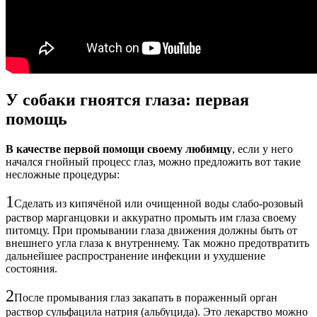
У собаки гноятся глаза: первая
помощь
В качестве первой помощи своему любимцу
, если у него
начался гнойный процесс глаз, можно предложить вот такие
несложные процедуры:
1
Сделать из кипячёной или очищенной воды слабо-розовый
раствор марганцовки и аккуратно промыть им глаза своему
питомцу. При промывании глаза движения должны быть от
внешнего угла глаза к внутреннему. Так можно предотвратить
дальнейшее распространение инфекции и ухудшение
состояния.
2
После промывания глаз закапать в пораженный орган
раствор сульфацила натрия (альбуцида). Это лекарство можно