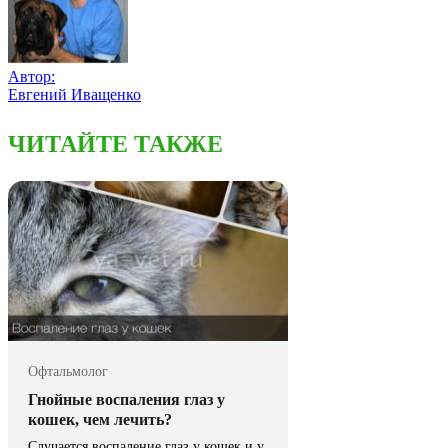
Автор:
Евгений Иващенко
ЧИТАЙТЕ ТАКЖЕ
Офтальмолог
Гнойные воспаления глаз у
кошек, чем лечить?
Случается воспаление глаз у кошек и у