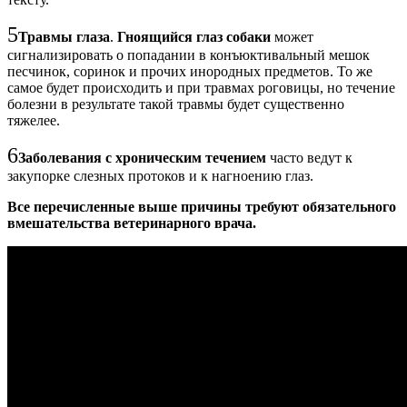
5
Травмы глаза
.
Гноящийся глаз собаки
может
сигнализировать о попадании в конъюктивальный мешок
песчинок, соринок и прочих инородных предметов. То же
самое будет происходить и при травмах роговицы, но течение
болезни в результате такой травмы будет существенно
тяжелее.
6
Заболевания с хроническим течением
часто ведут к
закупорке слезных протоков и к нагноению глаз.
Все перечисленные выше причины требуют обязательного
вмешательства ветеринарного врача.