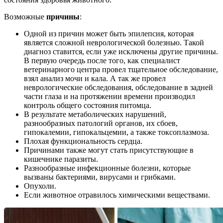
Возможные
причины
:
Одной из причин может быть эпилепсия, которая
является сложной неврологической болезнью. Такой
диагноз ставится, если уже исключены другие причины.
В первую очередь после того, как специалист
ветеринарного центра провел тщательное обследование,
взял анализ мочи и кала. А так же провел
неврологические обследования, обследование в задней
части глаза и на протяжении времени производил
контроль общего состояния питомца.
В результате метаболических нарушений,
разнообразных патологий органов, их сбоев,
гипокалемии, гипокальцемии, а также токсоплазмоза.
Плохая функциональность сердца.
Причинами также могут стать присутствующие в
кишечнике паразиты.
Разнообразные инфекционные болезни, которые
вызваны бактериями, вирусами и грибками.
Опухоли.
Если животное отравилось химическими веществами.