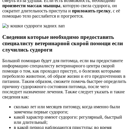
смерть из-за удушья. Если есть возможность, необходимо
произвести массаж мышцы
, которую свела судорога, он
сократит длительность приступа и
приложить грелку
, с её
помощью тело расслабится и прогреется.
Сведения которые необходимо предоставить
специалисту ветеринарной скорой помощи если
случились судороги
Большой помощью будет для питомца, если вы предоставите
информацию специалисту ветеринарного центра скорой
помощи о том, как проходил приступ, о болезнях которыми
переболело животное, об образе жизни и его предпочтениях в
питании. Таким образом, сможете помочь быстрее определить
причину судорожного состояния питомца, после чего
последует назначение лечения. Также следует указать и такие
сведения как:
сколько лет или месяцев питомцу, когда именно были
замечены первые судороги;
какой характер имеют судороги: регулярный, быстрый
или длительный;
в какой период наблюдаются приступы: во время