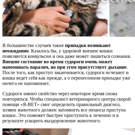
В большинстве случаев такие
припадки возникают
неожиданно
. Казалось бы, у здоровой внешне кошки
появляются конвульсии и она даже может лишиться сознания.
Внешне состояние во время судороги очень может
напоминать паралич, но при этом присутствует дыхание
.
После того, как приступ заканчивается, судороги исчезают и
кошка ведет себя как прежде, а о перенесенном припадке уже
ничего не напоминает.
Судороги имеют свойство через некоторое время снова
повторяться. Чтобы специалист ветеринарного центра скорой
помощи «Я-ВЕТ» смог определить правильный диагноз,
хозяин животного должен запомнить все нюансы приступа
кошки. Это поможет быстрее приступить к лечению и в
результате ускорить выздоровление животного.