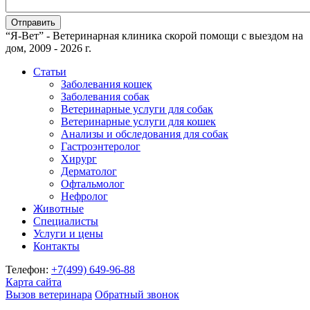
“Я-Вет” - Ветеринарная клиника скорой помощи с выездом на
дом, 2009 - 2026 г.
Статьи
Заболевания кошек
Заболевания собак
Ветеринарные услуги для собак
Ветеринарные услуги для кошек
Анализы и обследования для собак
Гастроэнтеролог
Хирург
Дерматолог
Офтальмолог
Нефролог
Животные
Специалисты
Услуги и цены
Контакты
Телефон:
+7(499)
649-96-88
Карта сайта
Вызов ветеринара
Обратный звонок