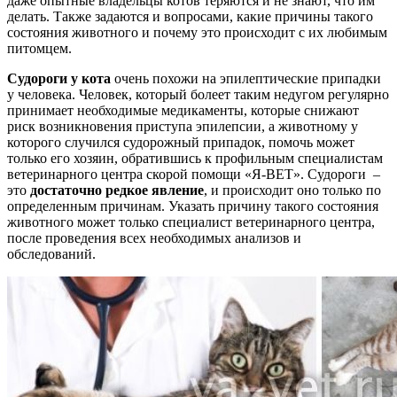
даже опытные владельцы котов теряются и не знают, что им
делать.
Также задаются и вопросами, какие причины такого
состояния животного и почему это происходит с их любимым
питомцем.
Судороги у кота
очень похожи на эпилептические припадки
у человека. Человек, который болеет таким недугом регулярно
принимает необходимые медикаменты, которые снижают
риск возникновения приступа эпилепсии, а животному у
которого случился судорожный припадок, помочь может
только его хозяин, обратившись к профильным специалистам
ветеринарного центра скорой помощи «Я-ВЕТ». Судороги –
это
достаточно редкое явление
, и происходит оно только по
определенным причинам. Указать причину такого состояния
животного может только специалист ветеринарного центра,
после проведения всех необходимых анализов и
обследований.