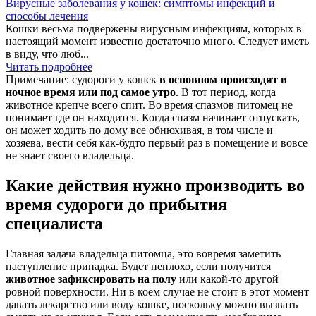
Вирусные заболевания у кошек: симптомы инфекций и
способы лечения
Кошки весьма подвержены вирусным инфекциям, которых в
настоящий момент известно достаточно много. Следует иметь
в виду, что люб...
Читать подробнее
Примечание: судороги у кошек
в основном происходят в
ночное время или под самое утро
. В тот период, когда
животное крепче всего спит. Во время спазмов питомец не
понимает где он находится. Когда спазм начинает отпускать,
он может ходить по дому все обнюхивая, в том числе и
хозяева, вести себя как-будто первый раз в помещение и вовсе
не знает своего владельца.
Какие действия нужно производить во
время судороги до прибытия
специалиста
Главная задача владельца питомца, это вовремя заметить
наступление припадка. Будет неплохо, если получится
животное зафиксировать на полу
или какой-то другой
ровной поверхности. Ни в коем случае не стоит в этот момент
давать лекарство или воду кошке, поскольку можно вызвать