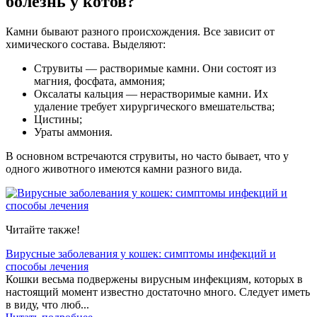
болезнь у котов?
Камни бывают разного происхождения. Все зависит от
химического состава. Выделяют:
Струвиты — растворимые камни. Они состоят из
магния, фосфата, аммония;
Оксалаты кальция — нерастворимые камни. Их
удаление требует хирургического вмешательства;
Цистины;
Ураты аммония.
В основном встречаются струвиты, но часто бывает, что у
одного животного имеются камни разного вида.
Читайте также!
Вирусные заболевания у кошек: симптомы инфекций и
способы лечения
Кошки весьма подвержены вирусным инфекциям, которых в
настоящий момент известно достаточно много. Следует иметь
в виду, что люб...