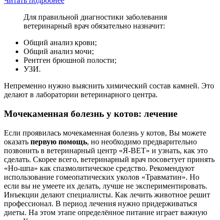
Читать подробнее
Для правильной диагностики заболевания
ветеринарный врач обязательно назначит:
Общий анализ крови;
Общий анализ мочи;
Рентген брюшной полости;
УЗИ.
Непременно нужно выяснить химический состав камней. Это
делают в лаборатории ветеринарного центра.
Мочекаменная болезнь у котов: лечение
Если проявилась мочекаменная болезнь у котов, Вы можете
оказать
первую помощь
, но необходимо предварительно
позвонить в ветеринарный центр «Я-ВЕТ» и узнать, как это
сделать. Скорее всего, ветеринарный врач посоветует принять
«Но-шпа» как спазмолитическое средство. Рекомендуют
использование гомеопатических уколов «Травматин». Но
если вы не умеете их делать, лучше не экспериментировать.
Инъекции делают специалисты. Как лечить животное решит
профессионал. В период лечения нужно придерживаться
диеты. На этом этапе определённое питание играет важную