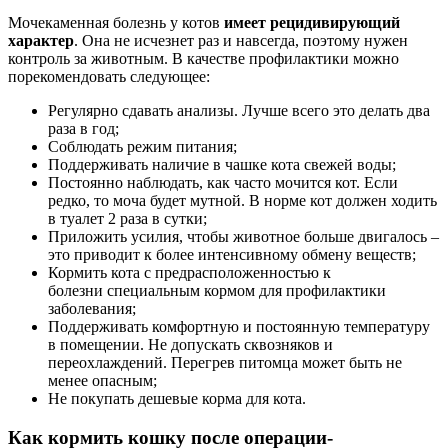
Мочекаменная болезнь у котов
имеет рецидивирующий
характер
. Она не исчезнет раз и навсегда, поэтому нужен
контроль за животным. В качестве профилактики можно
порекомендовать следующее:
Регулярно сдавать анализы. Лучше всего это делать два
раза в год;
Соблюдать режим питания;
Поддерживать наличие в чашке кота свежей воды;
Постоянно наблюдать, как часто мочится кот. Если
редко, то моча будет мутной. В норме кот должен ходить
в туалет 2 раза в сутки;
Приложить усилия, чтобы животное больше двигалось –
это приводит к более интенсивному обмену веществ;
Кормить кота с предрасположенностью к
болезни специальным кормом для профилактики
заболевания;
Поддерживать комфортную и постоянную температуру
в помещении. Не допускать сквозняков и
переохлаждений. Перегрев питомца может быть не
менее опасным;
Не покупать дешевые корма для кота.
Как кормить кошку после операции-