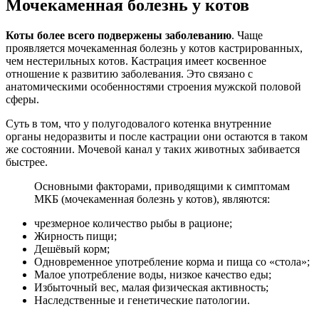
Мочекаменная болезнь у котов
Коты более всего подвержены заболеванию
. Чаще
проявляется мочекаменная болезнь у котов кастрированных,
чем нестерильных котов. Кастрация имеет косвенное
отношение к развитию заболевания. Это связано с
анатомическими особенностями строения мужской половой
сферы.
Суть в том, что у полугодовалого котенка внутренние
органы недоразвиты и после кастрации они остаются в таком
же состоянии. Мочевой канал у таких животных забивается
быстрее.
Основными факторами, приводящими к симптомам
МКБ (мочекаменная болезнь у котов), являются:
чрезмерное количество рыбы в рационе;
Жирность пищи;
Дешёвый корм;
Одновременное употребление корма и пища со «стола»;
Малое употребление воды, низкое качество еды;
Избыточный вес, малая физическая активность;
Наследственные и генетические патологии.