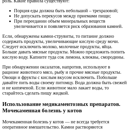
роль. Какие правила существуют:
Порция еды должна быть небольшой – трехразовой;
Не допускать перекусов между приемами пищи;
При переедании объем минеральных веществ
увеличивается и появляется риск образования камней.
Если, обнаружены камни-струвиты, то питание должно
содержать продукты, увеличивающие кислую среду мочи.
Следует исключить молоко, молочные продукты, яйца.
Больше давать мясные продукты. Можно предложить попить
кислую воду. Капните туда сок лимона, клюквы, смородины.
При обнаружении оксалатов, напротив, используют в
рационе животного мясо, рыбу и прочие мясные продукты.
Овощи и фрукты с кислым вкусом исключить. Побольше
давайте пить воды своему питомцу. Вода должна быть свежей
и не кипяченой. Если животное мало лакает воды, то
старайтесь сделать пищу жидкой.
Использование медикаментозных препаратов.
Мочекаменная болезнь у котов
Мочекаменная болезнь у котов — не всегда требуется
оперативное вмешательство. Камни растворяются