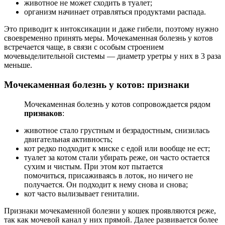
животное не может сходить в туалет;
организм начинает отравляться продуктами распада.
Это приводит к интоксикации и даже гибели, поэтому нужно
своевременно принять меры. Мочекаменная болезнь у котов
встречается чаще, в связи с особым строением
мочевыделительной системы — диаметр уретры у них в 3 раза
меньше.
Мочекаменная болезнь у котов: признаки
Мочекаменная болезнь у котов сопровождается рядом
признаков
:
животное стало грустным и безрадостным, снизилась
двигательная активность;
кот редко подходит к миске с едой или вообще не ест;
туалет за котом стали убирать реже, он часто остается
сухим и чистым. При этом кот пытается
помочиться, присаживаясь в лоток, но ничего не
получается. Он подходит к нему снова и снова;
кот часто вылизывает гениталии.
Признаки мочекаменной болезни у кошек проявляются реже,
так как мочевой канал у них прямой. Далее развивается более