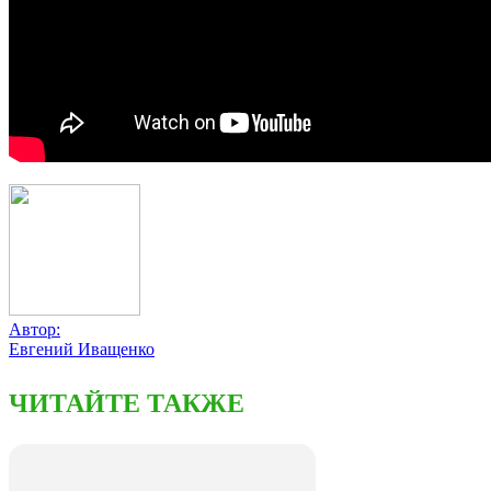
Автор:
Евгений Иващенко
ЧИТАЙТЕ ТАКЖЕ