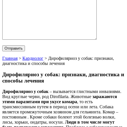
Главная
>
Кардиолог
>
Дирофиляриоз у собак: признаки,
диагностика и способы лечения
Дирофиляриоз у собак: признаки, диагностика и
способы лечения
Дирофиляриоз у собак
– вызывается глистными инвазиями.
Вид круглые черви, род Dirofilaria. Животные
заражаются
этими паразитами при укусе комара
, то есть
трансмиссивным путем в период осени или лета. Собака
является промежуточным хозяином для гельминта. Комар –
постоянным . Кроме собаки болеют этой болезнью волки,
лисы, хорьки, ондатры, носухи.
Люди в том числе могут