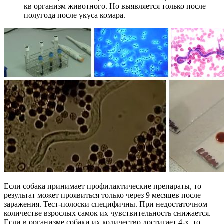
кв организм животного. Но выявляется только после
полугода после укуса комара.
Если собака принимает профилактические препараты, то
результат может проявиться только через 9 месяцев после
заражения. Тест-полоски специфичны. При недостаточном
количестве взрослых самок их чувствительность снижается.
Если в организме собаки их количество достигает 4-х, то