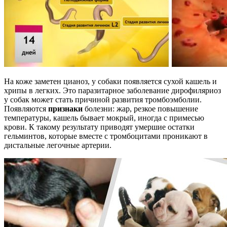
На коже заметен цианоз, у собаки появляется сухой кашель и
хрипы в легких. Это паразитарное заболевание дирофиляриоз
у собак может стать причиной развития тромбоэмболии.
Появляются
признаки
болезни: жар, резкое повышение
температуры, кашель бывает мокрый, иногда с примесью
крови. К такому результату приводят умершие остатки
гельминтов, которые вместе с тромбоцитами проникают в
дистальные легочные артерии.