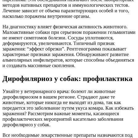
методов нативных препаратов и иммунологических тестов.
Лечение зависит от объема паразитирующих особей и того,
насколько поражены внутренние органы.
На диагностику влияет физическая активность животного.
Малоактивные собаки при серьезном поражении гельминтами
не имеют симптомов болезни. Сосуды уплотняются,
деформируются, увеличиваются. Типичный признак
заражения: “эффект обрезки”. Рентгенограмма показывает
характерные признаки заражения. Обнаруживают развитие
альвеолярных инфильтратов, которые способны объединяться
и создавать массивные скопления.
Дирофиляриоз у собак: профилактика
Узнайте у ветеринарного врача: болеют ли животные
дирофиляриозом в вашем регионе. Страдают даже те
животные, которые никогда не выходят из дома, так как
передается это заболевание путем укуса комара. Как избежать
заражения? Рассмотрим важные моменты, касающиеся
профилактических мероприятий касательно заболевания
дирофиляриоз у собак.
Все необходимые лекарственные препараты назначаются под