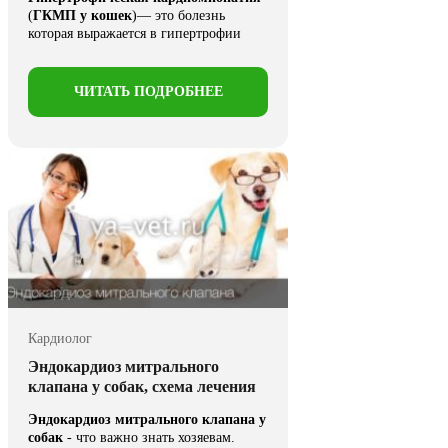
(
ГКМП у кошек
)— это болезнь
которая выражается в гипертрофии
стенок желудочков сердца ...
ЧИТАТЬ ПОДРОБНЕЕ
Кардиолог
Эндокардиоз митрального
клапана у собак, схема лечения
Эндокардиоз митрального клапана у
собак
- что важно знать хозяевам.