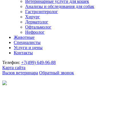
Ветеринарные услуги для кошек
Анализы и обследования для собак
Гастроэнтеролог
Хирург
Дерматолог
Офтальмолог
Нефролог
Животные
Специалисты
Услуги и цены
Контакты
Телефон:
+7(499)
649-96-88
Карта сайта
Вызов ветеринара
Обратный звонок