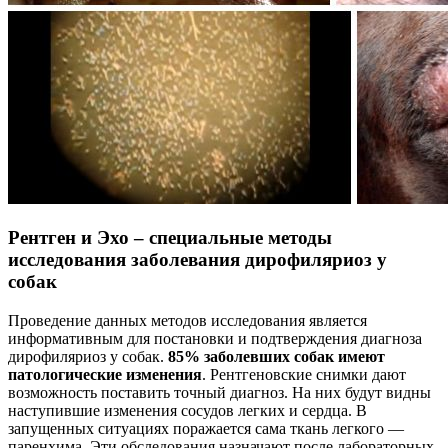
Рентген и Эхо – специальные методы
исследования заболевания дирофиляриоз у
собак
Проведение данных методов исследования является
информативным для постановки и подтверждения диагноза
дирофиляриоз у собак.
85% заболевших собак имеют
патологические изменения
. Рентгеновские снимки дают
возможность поставить точный диагноз. На них будут видны
наступившие изменения сосудов легких и сердца. В
запущенных ситуациях поражается сама ткань легкого —
паренхима. Эти обследования назначают после лабораторных