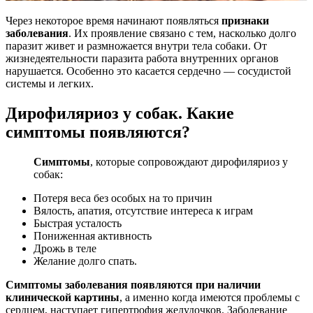
Через некоторое время начинают появляться
признаки
заболевания
. Их проявление связано с тем, насколько долго
паразит живет и размножается внутри тела собаки. От
жизнедеятельности паразита работа внутренних органов
нарушается. Особенно это касается сердечно — сосудистой
системы и легких.
Дирофиляриоз у собак. Какие
симптомы появляются?
Симптомы
, которые сопровождают дирофиляриоз у
собак:
Потеря веса без особых на то причин
Вялость, апатия, отсутствие интереса к играм
Быстрая усталость
Пониженная активность
Дрожь в теле
Желание долго спать.
Симптомы заболевания появляются при наличии
клинической картины
, а именно когда имеются проблемы с
сердцем, наступает гипертрофия желудочков. Заболевание