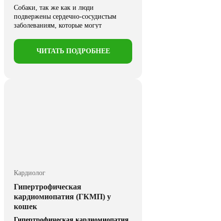
Собаки, так же как и люди
подвержены сердечно-сосудистым
заболеваниям, которые могут
возникнуть как у ...
ЧИТАТЬ ПОДРОБНЕЕ
Кардиолог
Гипертрофическая
кардиомиопатия (ГКМП) у
кошек
Гипертрофическая кардиомиопатия