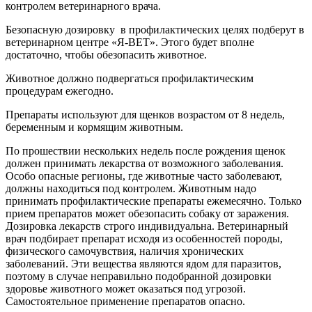
контролем ветеринарного врача.
Безопасную дозировку в профилактических целях подберут в
ветеринарном центре «Я-ВЕТ». Этого будет вполне
достаточно, чтобы обезопасить животное.
Животное должно подвергаться профилактическим
процедурам ежегодно.
Препараты используют для щенков возрастом от 8 недель,
беременным и кормящим животным.
По прошествии нескольких недель после рождения щенок
должен принимать лекарства от возможного заболевания.
Особо опасные регионы, где животные часто заболевают,
должны находиться под контролем. Животным надо
принимать профилактические препараты ежемесячно. Только
прием препаратов может обезопасить собаку от заражения.
Дозировка лекарств строго индивидуальна. Ветеринарный
врач подбирает препарат исходя из особенностей породы,
физического самочувствия, наличия хронических
заболеваний. Эти вещества являются ядом для паразитов,
поэтому в случае неправильно подобранной дозировки
здоровье животного может оказаться под угрозой.
Самостоятельное применение препаратов опасно.